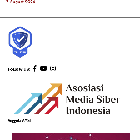
7 August 2026
Follow US:
Anggota AMSI