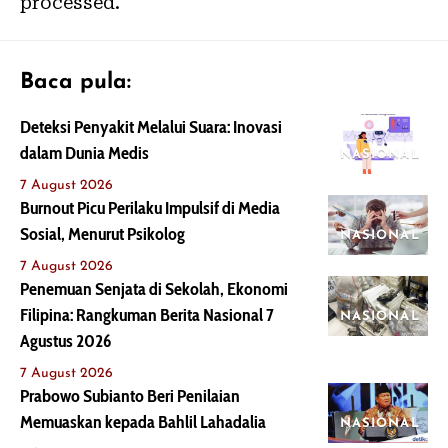
processed.
Baca pula:
Deteksi Penyakit Melalui Suara: Inovasi
dalam Dunia Medis
NASIONAL
7 August 2026
Burnout Picu Perilaku Impulsif di Media
Sosial, Menurut Psikolog
NASIONAL
7 August 2026
Penemuan Senjata di Sekolah, Ekonomi
Filipina: Rangkuman Berita Nasional 7
NASIONAL
Agustus 2026
7 August 2026
Prabowo Subianto Beri Penilaian
Memuaskan kepada Bahlil Lahadalia
NASIONAL