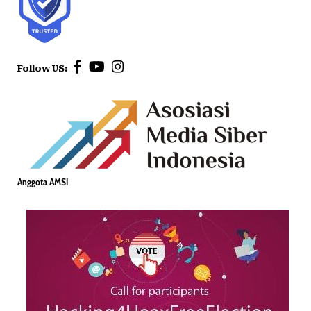
Follow US:
Anggota AMSI