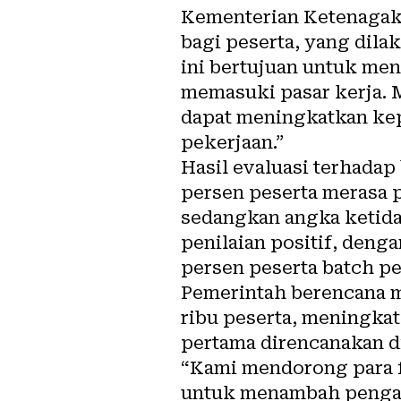
Kementerian Ketenagake
bagi peserta, yang dilak
ini bertujuan untuk me
memasuki pasar kerja. M
dapat meningkatkan ke
pekerjaan.”
Hasil evaluasi terhadap
persen peserta merasa 
sedangkan angka ketida
penilaian positif, deng
persen peserta batch p
Pemerintah berencana m
ribu peserta, meningkat
pertama direncanakan di
“Kami mendorong para f
untuk menambah pengal