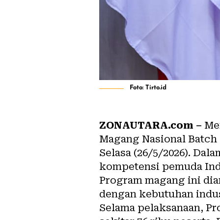
Foto: Tirto.id
ZONAUTARA.com –
Men
Magang Nasional Batch 
Selasa (26/5/2026). Da
kompetensi pemuda Indo
Program magang ini dia
dengan kebutuhan indus
Selama pelaksanaan, Pro