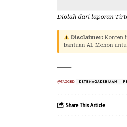
Diolah dari laporan
Tirt
Disclaimer:
Konten i
bantuan AI. Mohon untuk
TAGGED:
KETENAGAKERJAAN
P
Share This Article