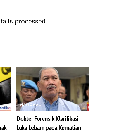
a is processed.
NASIONAL
Dokter Forensik Klarifikasi
nak
Luka Lebam pada Kematian