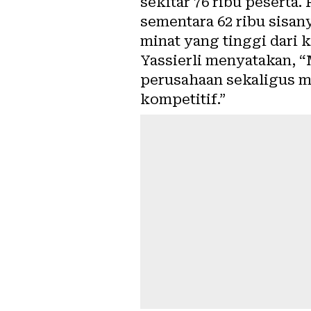
sekitar 76 ribu peserta.
sementara 62 ribu sisan
minat yang tinggi dari
Yassierli menyatakan, “
perusahaan sekaligus 
kompetitif.”