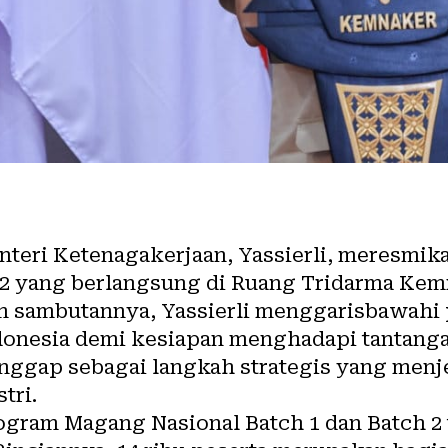
teri Ketenagakerjaan, Yassierli, meresmi
2 yang berlangsung di Ruang Tridarma Kemn
lam sambutannya, Yassierli menggarisbawah
nesia demi kesiapan menghadapi tantangan
nggap sebagai langkah strategis yang menj
tri.
gram Magang Nasional Batch 1 dan Batch 2 t