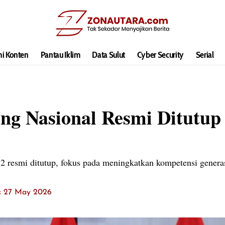
hi Konten
Pantau Iklim
Data Sulut
Cyber Security
Serial
g Nasional Resmi Ditutup 
 resmi ditutup, fokus pada meningkatkan kompetensi generas
t: 27 May 2026