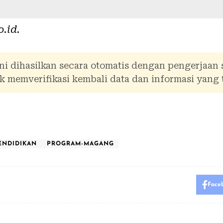
o.id
.
ni dihasilkan secara otomatis dengan pengerjaan
 memverifikasi kembali data dan informasi yang 
ENDIDIKAN
PROGRAM-MAGANG
Face