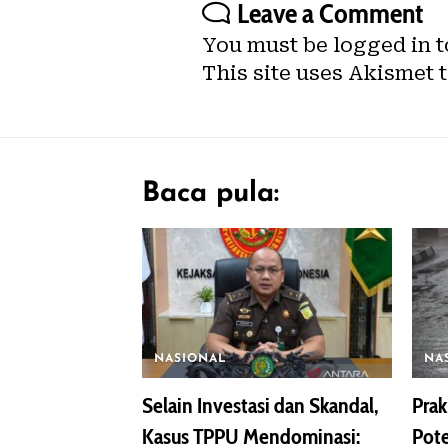
Leave a Comment
You must be
logged in
t
This site uses Akismet 
Baca pula:
NASIONAL
NA
Selain Investasi dan Skandal,
Prak
Kasus TPPU Mendominasi:
Pote