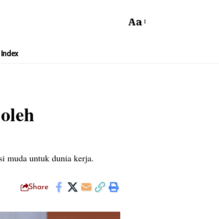
Aa
Index
oleh
i muda untuk dunia kerja.
Share