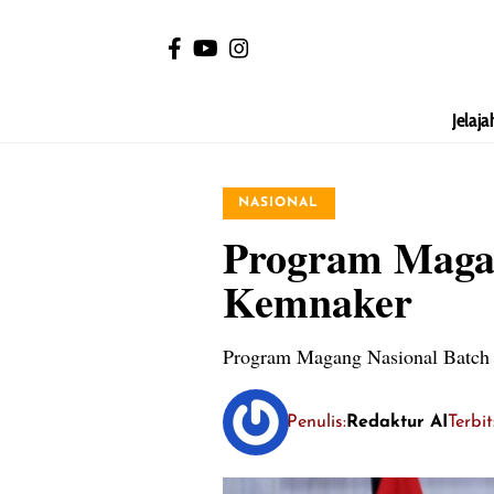
Jelaja
NASIONAL
Program Magan
Kemnaker
Program Magang Nasional Batch 2
Penulis:
Redaktur AI
Terbi