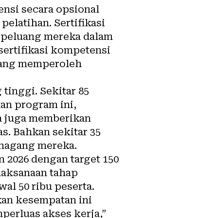
nsi secara opsional
pelatihan. Sertifikasi
n peluang mereka dalam
sertifikasi kompetensi
uang memperoleh
tinggi. Sekitar 85
an program ini,
a juga memberikan
s. Bahkan sekitar 35
 magang mereka.
 2026 dengan target 150
elaksanaan tahap
al 50 ribu peserta.
kan kesempatan ini
rluas akses kerja,”