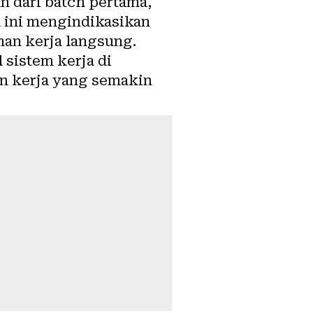
an dari batch pertama,
h ini mengindikasikan
an kerja langsung.
 sistem kerja di
n kerja yang semakin