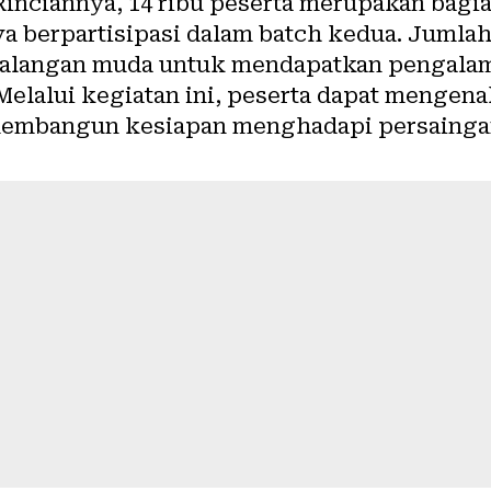
 Rinciannya, 14 ribu peserta merupakan bagi
ya berpartisipasi dalam batch kedua. Jumla
 kalangan muda untuk mendapatkan pengalam
Melalui kegiatan ini, peserta dapat mengenal
membangun kesiapan menghadapi persainga