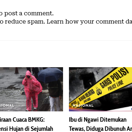
o post a comment.
to reduce spam.
Learn how your comment dat
SIONAL
NASIONAL
iraan Cuaca BMKG:
Ibu di Ngawi Ditemukan
nsi Hujan di Sejumlah
Tewas, Diduga Dibunuh A