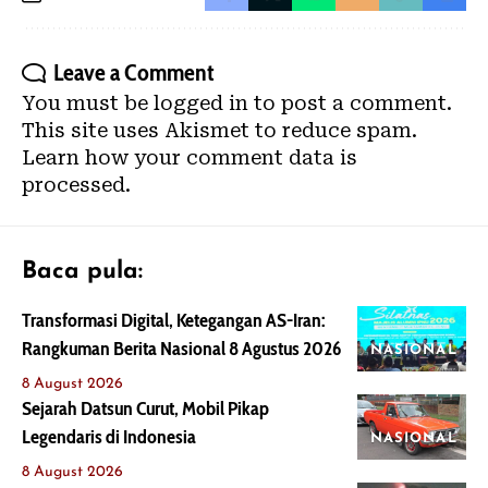
Leave a Comment
You must be
logged in
to post a comment.
This site uses Akismet to reduce spam.
Learn how your comment data is
processed.
Baca pula:
Transformasi Digital, Ketegangan AS-Iran:
Rangkuman Berita Nasional 8 Agustus 2026
NASIONAL
8 August 2026
Sejarah Datsun Curut, Mobil Pikap
Legendaris di Indonesia
NASIONAL
8 August 2026