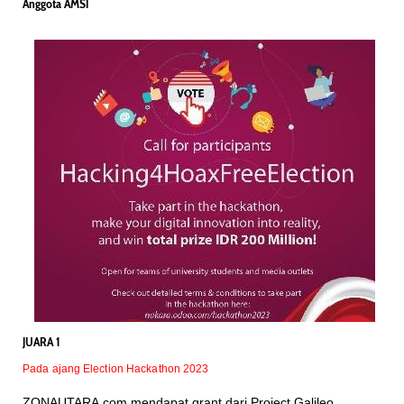
Anggota AMSI
JUARA 1
Pada ajang Election Hackathon 2023
ZONAUTARA.com mendapat grant dari Project Galileo