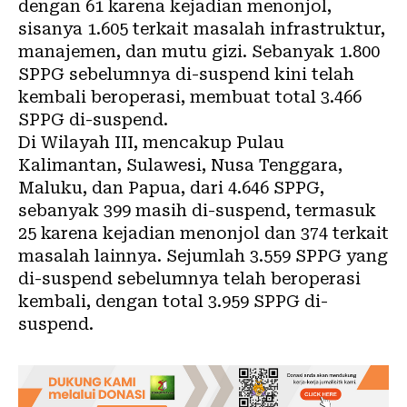
dengan 61 karena kejadian menonjol,
sisanya 1.605 terkait masalah infrastruktur,
manajemen, dan mutu gizi. Sebanyak 1.800
SPPG sebelumnya di-suspend kini telah
kembali beroperasi, membuat total 3.466
SPPG di-suspend.
Di Wilayah III, mencakup Pulau
Kalimantan, Sulawesi, Nusa Tenggara,
Maluku, dan Papua, dari 4.646 SPPG,
sebanyak 399 masih di-suspend, termasuk
25 karena kejadian menonjol dan 374 terkait
masalah lainnya. Sejumlah 3.559 SPPG yang
di-suspend sebelumnya telah beroperasi
kembali, dengan total 3.959 SPPG di-
suspend.