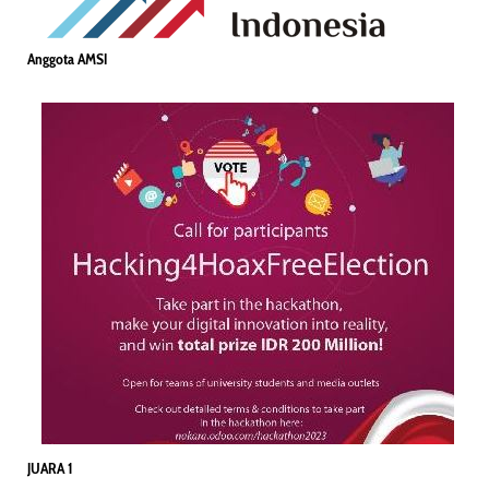
Anggota AMSI
JUARA 1