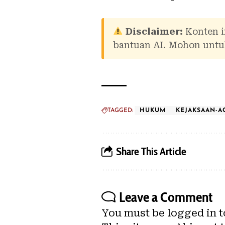
Disclaimer:
Konten i
bantuan AI. Mohon untuk
TAGGED:
HUKUM
KEJAKSAAN-
Share This Article
Leave a Comment
You must be
logged in
t