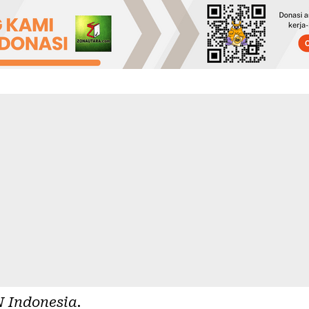
 Indonesia
.