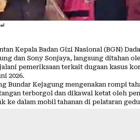
nal
tan Kepala Badan Gizi Nasional (BGN) Dada
ung dan Sony Sonjaya, langsung ditahan ol
jalani pemeriksaan terkait dugaan kasus ko
ni 2026.
ung Bundar Kejagung mengenakan rompi ta
angan terborgol dan dikawal ketat oleh pen
k ke dalam mobil tahanan di pelataran gedu