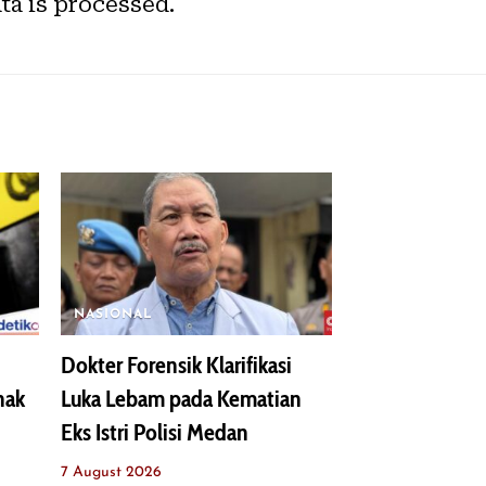
a is processed.
NASIONAL
Dokter Forensik Klarifikasi
nak
Luka Lebam pada Kematian
Eks Istri Polisi Medan
7 August 2026