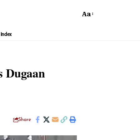
Aa
Index
s Dugaan
Share