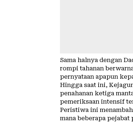
Sama halnya dengan Da
rompi tahanan berwarna
pernyataan apapun kepa
Hingga saat ini, Kejag
penahanan ketiga manta
pemeriksaan intensif te
Peristiwa ini menambah 
mana beberapa pejabat 