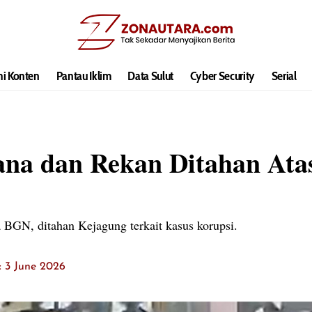
hi Konten
Pantau Iklim
Data Sulut
Cyber Security
Serial
na dan Rekan Ditahan Ata
BGN, ditahan Kejagung terkait kasus korupsi.
t: 3 June 2026