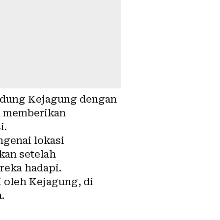
edung Kejagung dengan
ak memberikan
i.
genai lokasi
kan setelah
reka hadapi.
 oleh Kejagung, di
.