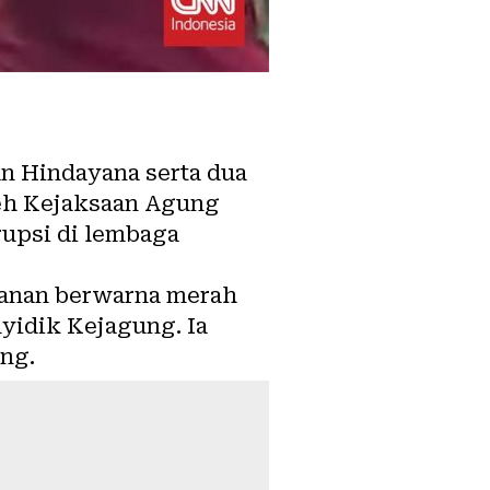
n Hindayana serta dua
eh Kejaksaan Agung
rupsi di lembaga
hanan berwarna merah
yidik Kejagung. Ia
ng.