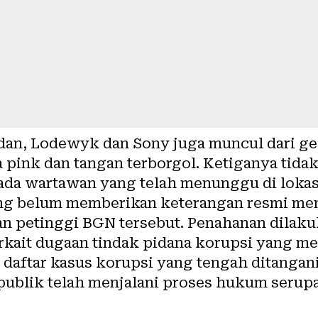
dan, Lodewyk dan Sony juga muncul dari g
 pink dan tangan terborgol. Ketiganya tid
da wartawan yang telah menunggu di lokas
ung belum memberikan keterangan resmi men
n petinggi BGN tersebut. Penahanan dilaku
rkait dugaan tindak pidana korupsi yang me
daftar kasus korupsi yang tengah ditangani
publik telah menjalani proses hukum serupa