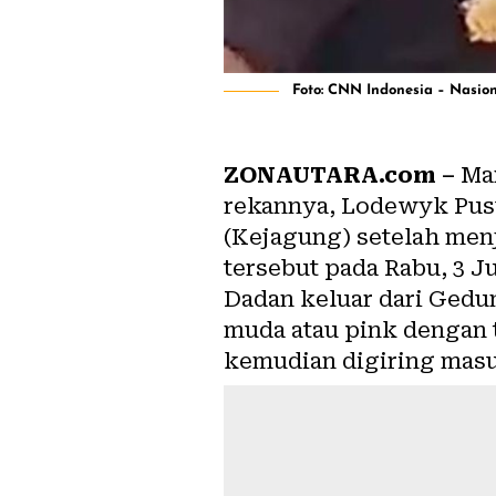
Foto: CNN Indonesia – Nasio
ZONAUTARA.com –
Man
rekannya, Lodewyk Pus
(Kejagung) setelah men
tersebut pada Rabu, 3 Ju
Dadan keluar dari Ged
muda atau pink dengan t
kemudian digiring masu