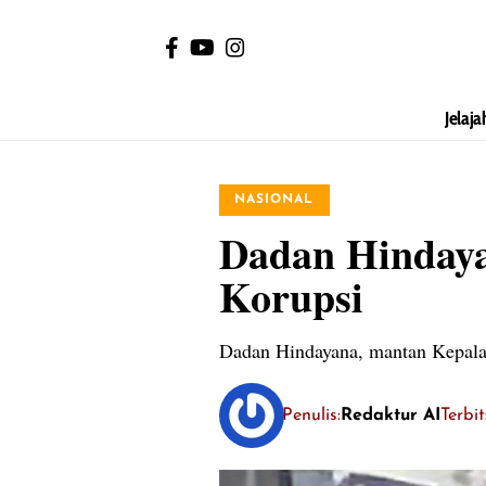
Jelaja
NASIONAL
Dadan Hindaya
Korupsi
Dadan Hindayana, mantan Kepala 
Penulis:
Redaktur AI
Terbi