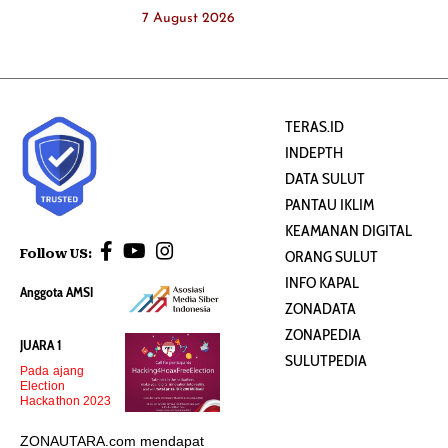
7 August 2026
TERAS.ID
INDEPTH
DATA SULUT
PANTAU IKLIM
KEAMANAN DIGITAL
Follow US:
ORANG SULUT
INFO KAPAL
Anggota AMSI
ZONADATA
ZONAPEDIA
JUARA 1
SULUTPEDIA
Pada ajang
Election
Hackathon 2023
ZONAUTARA.com mendapat