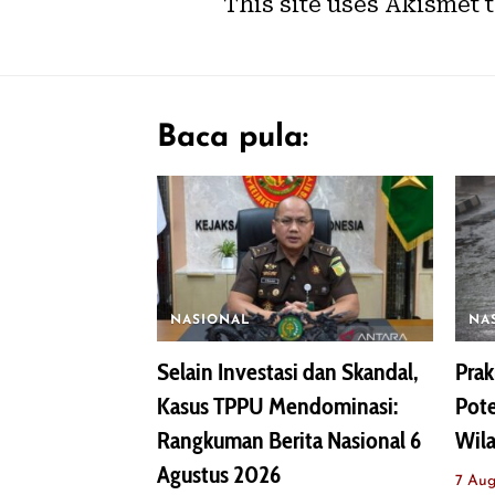
This site uses Akismet 
Baca pula:
NASIONAL
NA
Selain Investasi dan Skandal,
Prak
Kasus TPPU Mendominasi:
Pote
Rangkuman Berita Nasional 6
Wila
Agustus 2026
7 Aug