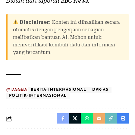
Diolah dari laporan
BBC News
.
Disclaimer:
Konten ini dihasilkan secara
otomatis dengan pengerjaan sebagian
melibatkan bantuan AI. Mohon untuk
memverifikasi kembali data dan informasi
yang tercantum.
TAGGED:
BERITA-INTERNASIONAL
DPR-AS
POLITIK-INTERNASIONAL