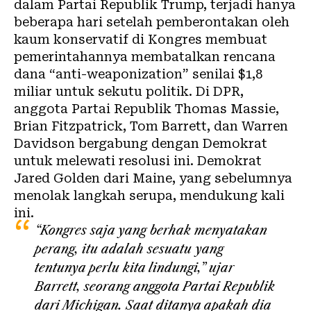
dalam Partai Republik Trump, terjadi hanya
beberapa hari setelah pemberontakan oleh
kaum konservatif di Kongres membuat
pemerintahannya membatalkan rencana
dana “anti-weaponization” senilai $1,8
miliar untuk sekutu politik. Di DPR,
anggota Partai Republik Thomas Massie,
Brian Fitzpatrick, Tom Barrett, dan Warren
Davidson bergabung dengan Demokrat
untuk melewati resolusi ini. Demokrat
Jared Golden dari Maine, yang sebelumnya
menolak langkah serupa, mendukung kali
ini.
“Kongres saja yang berhak menyatakan
perang, itu adalah sesuatu yang
tentunya perlu kita lindungi,” ujar
Barrett, seorang anggota Partai Republik
dari Michigan. Saat ditanya apakah dia