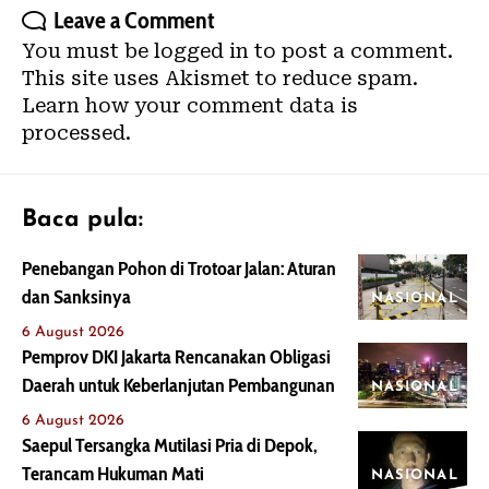
Leave a Comment
You must be
logged in
to post a comment.
This site uses Akismet to reduce spam.
Learn how your comment data is
processed.
Baca pula:
Penebangan Pohon di Trotoar Jalan: Aturan
dan Sanksinya
NASIONAL
6 August 2026
Pemprov DKI Jakarta Rencanakan Obligasi
Daerah untuk Keberlanjutan Pembangunan
NASIONAL
6 August 2026
Saepul Tersangka Mutilasi Pria di Depok,
Terancam Hukuman Mati
NASIONAL