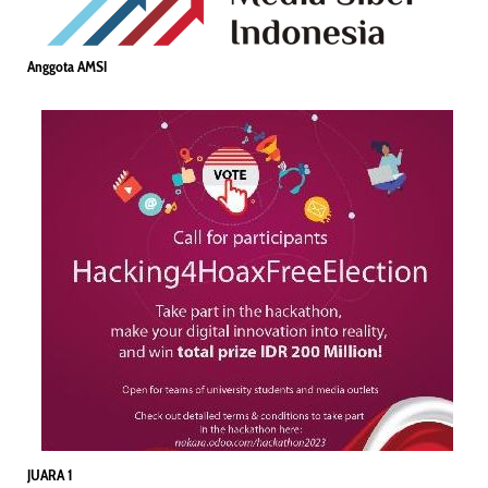
Anggota AMSI
JUARA 1