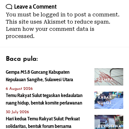
Leave a Comment
You must be
logged in
to post a comment.
This site uses Akismet to reduce spam.
Learn how your comment data is
processed.
Baca pula:
Gempa M5.8 Guncang Kabupaten
Kepulauan Sangihe, Sulawesi Utara
GEMPA
6 August 2026
Temu Rakyat Sulut tegaskan kedaulatan
KABAR
ruang hidup, bentuk komite perlawanan
SULUT
30 July 2026
Hari kedua Temu Rakyat Sulut: Perkuat
solidaritas, bentuk forum bersama
PERISTIWA