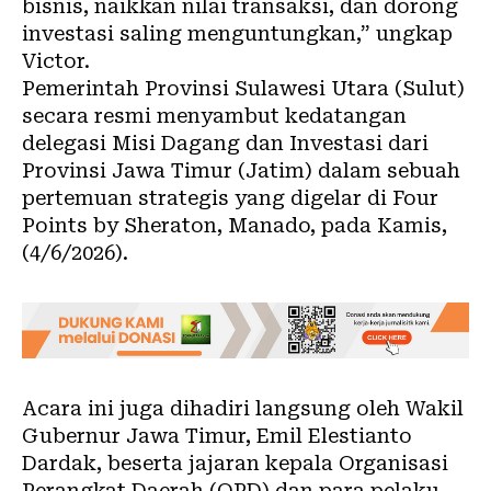
bisnis, naikkan nilai transaksi, dan dorong
investasi saling menguntungkan,” ungkap
Victor.
Pemerintah Provinsi Sulawesi Utara (Sulut)
secara resmi menyambut kedatangan
delegasi Misi Dagang dan Investasi dari
Provinsi Jawa Timur (Jatim) dalam sebuah
pertemuan strategis yang digelar di Four
Points by Sheraton, Manado, pada Kamis,
(4/6/2026).
Acara ini juga dihadiri langsung oleh Wakil
Gubernur Jawa Timur, Emil Elestianto
Dardak, beserta jajaran kepala Organisasi
Perangkat Daerah (OPD) dan para pelaku