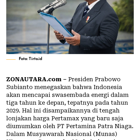
Foto: Tirto.id
ZONAUTARA.com –
Presiden Prabowo
Subianto menegaskan bahwa Indonesia
akan mencapai swasembada energi dalam
tiga tahun ke depan, tepatnya pada tahun
2029. Hal ini disampaikannya di tengah
lonjakan harga Pertamax yang baru saja
diumumkan oleh PT Pertamina Patra Niaga.
Dalam Musyawarah Nasional (Munas)