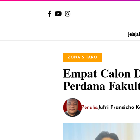
Jelaja
ZONA SITARO
Empat Calon D
Perdana Faku
Penulis:
Jufri Fransicho 