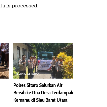
a is processed.
ZONA SITARO
Polres Sitaro Salurkan Air
Bersih ke Dua Desa Terdampak
Kemarau di Siau Barat Utara