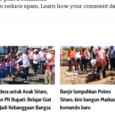
to reduce spam.
Learn how your comment dat
RISTIWA
ZONA SITARO
ZONA SITARO
era untuk Anak Sitaro,
Banjir lumpuhkan Polres
n Plt Bupati: Belajar Giat
Sitaro, kini bangun Markas
Jadi Kebanggaan Bangsa
komando baru