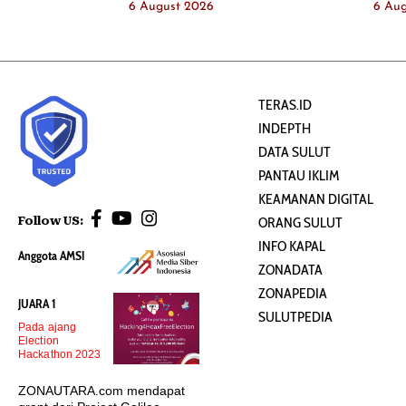
6 August 2026
6 Au
TERAS.ID
INDEPTH
DATA SULUT
PANTAU IKLIM
KEAMANAN DIGITAL
Follow US:
ORANG SULUT
INFO KAPAL
Anggota AMSI
ZONADATA
ZONAPEDIA
JUARA 1
SULUTPEDIA
Pada ajang
Election
Hackathon 2023
ZONAUTARA.com mendapat