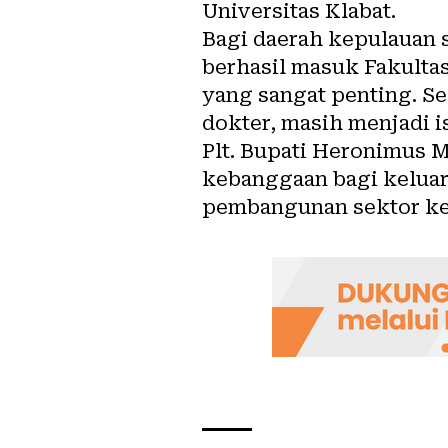
Universitas Klabat.
Bagi daerah kepulauan 
berhasil masuk Fakulta
yang sangat penting. S
dokter, masih menjadi i
Plt. Bupati Heronimus 
kebanggaan bagi keluarg
pembangunan sektor ke