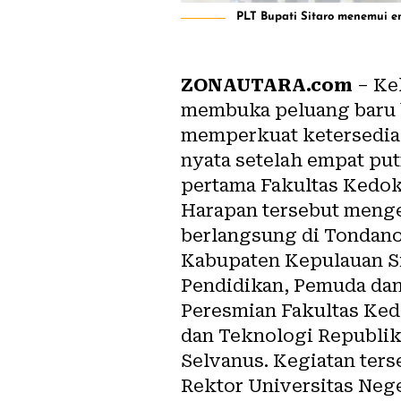
PLT Bupati Sitaro menemui e
ZONAUTARA.com
– Ke
membuka peluang baru b
memperkuat ketersediaa
nyata setelah empat put
pertama Fakultas Kedo
Harapan tersebut meng
berlangsung di Tondano,
Kabupaten Kepulauan Si
Pendidikan, Pemuda dan
Peresmian Fakultas Ked
dan Teknologi Republik 
Selvanus. Kegiatan ters
Rektor Universitas Nege