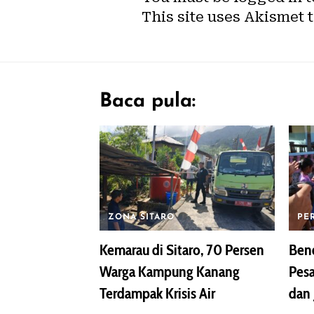
This site uses Akismet 
Baca pula:
ZONA SITARO
PE
Kemarau di Sitaro, 70 Persen
Bend
Warga Kampung Kanang
Pesa
Terdampak Krisis Air
dan 