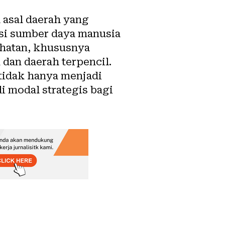
 asal daerah yang
asi sumber daya manusia
ehatan, khususnya
dan daerah terpencil.
tidak hanya menjadi
i modal strategis bagi