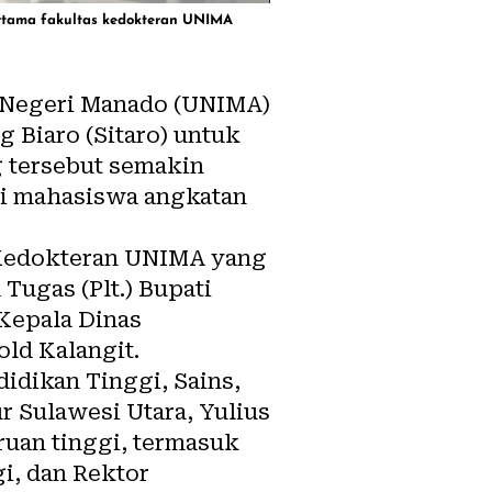
ertama fakultas kedokteran UNIMA
s Negeri Manado (UNIMA)
Biaro (Sitaro) untuk
 tersebut semakin
gai mahasiswa angkatan
 Kedokteran UNIMA yang
Tugas (Plt.) Bupati
Kepala Dinas
ld Kalangit.
idikan Tinggi, Sains,
r Sulawesi Utara, Yulius
ruan tinggi, termasuk
i, dan Rektor