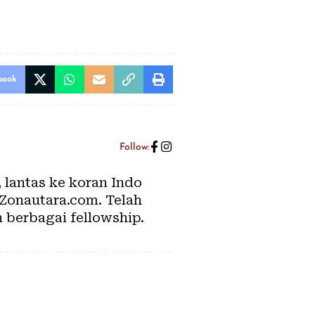
book
Follow:
, lantas ke koran Indo
 Zonautara.com. Telah
n berbagai fellowship.