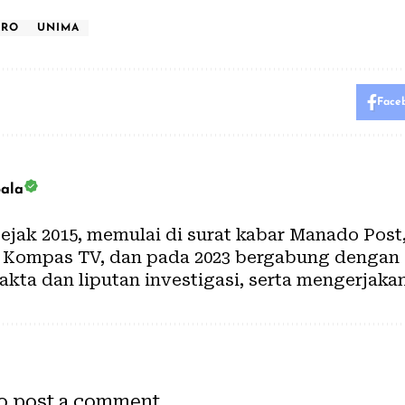
ARO
UNIMA
Face
bala
 sejak 2015, memulai di surat kabar Manado Post
di Kompas TV, dan pada 2023 bergabung dengan
akta dan liputan investigasi, serta mengerjaka
o post a comment.