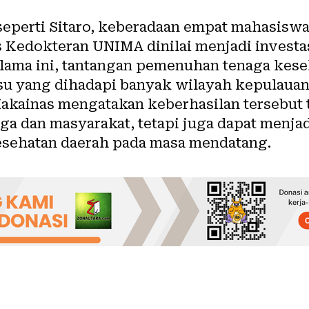
seperti Sitaro, keberadaan empat mahasiswa
s Kedokteran UNIMA dinilai menjadi invest
elama ini, tantangan pemenuhan tenaga kes
su yang dihadapi banyak wilayah kepulauan 
Makainas mengatakan keberhasilan tersebut 
a dan masyarakat, tetapi juga dapat menjad
sehatan daerah pada masa mendatang.