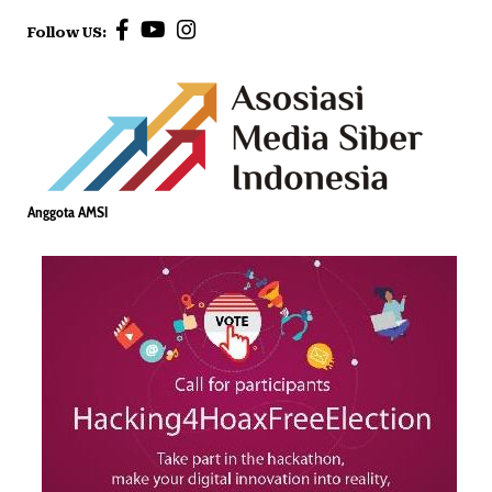
Follow US:
Anggota AMSI