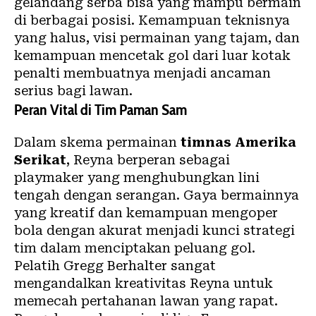
gelandang serba bisa yang mampu bermain
di berbagai posisi. Kemampuan teknisnya
yang halus, visi permainan yang tajam, dan
kemampuan mencetak gol dari luar kotak
penalti membuatnya menjadi ancaman
serius bagi lawan.
Peran Vital di Tim Paman Sam
Dalam skema permainan
timnas Amerika
Serikat
, Reyna berperan sebagai
playmaker yang menghubungkan lini
tengah dengan serangan. Gaya bermainnya
yang kreatif dan kemampuan mengoper
bola dengan akurat menjadi kunci strategi
tim dalam menciptakan peluang gol.
Pelatih Gregg Berhalter sangat
mengandalkan kreativitas Reyna untuk
memecah pertahanan lawan yang rapat.