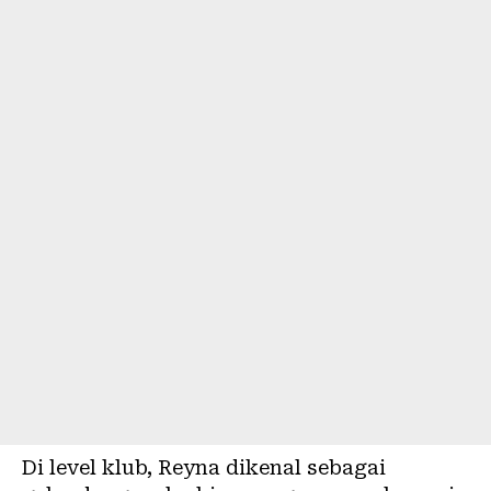
Di level klub, Reyna dikenal sebagai