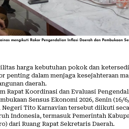
ainas mengikuti Rakor Pengendalian Inflasi Daerah dan Pembukaan Sen
litas harga kebutuhan pokok dan ketersed
tor penting dalam menjaga kesejahteraan ma
ngunan daerah.
m Rapat Koordinasi dan Evaluasi Pengendali
mbukaan Sensus Ekonomi 2026, Senin (16/6/
Negeri Tito Karnavian tersebut diikuti secar
ruh Indonesia, termasuk Pemerintah Kabup
ro) dari Ruang Rapat Sekretaris Daerah.