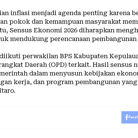
an inflasi menjadi agenda penting karena 
uhan pokok dan kemampuan masyarakat mem
 itu, Sensus Ekonomi 2026 diharapkan mengh
ntuk mendukung perencanaan pembangunan 
 diikuti perwakilan BPS Kabupaten Kepulaua
angkat Daerah (OPD) terkait. Hasil sensus 
 pemerintah dalam menyusun kebijakan eko
ngan kerja, dan program pembangunan yang l
taro.
Face