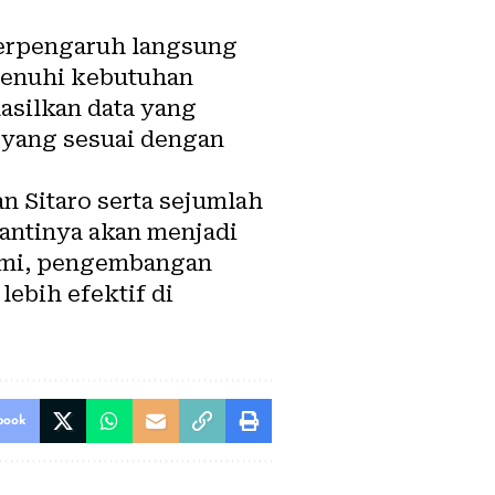
berpengaruh langsung
enuhi kebutuhan
asilkan data yang
yang sesuai dengan
n Sitaro serta sejumlah
nantinya akan menjadi
nomi, pengembangan
ebih efektif di
book