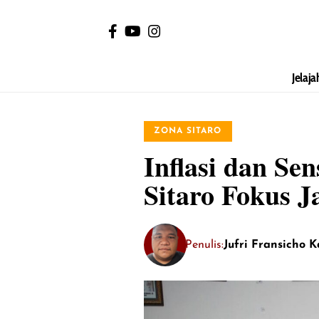
Jelaja
ZONA SITARO
Inflasi dan Se
Sitaro Fokus J
Penulis:
Jufri Fransicho 