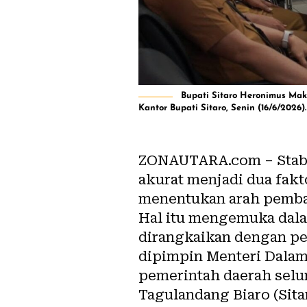
Bupati Sitaro Heronimus Mak
Kantor Bupati Sitaro, Senin (16/6/2026).
ZONAUTARA.com – Stabi
akurat menjadi dua fak
menentukan arah pemba
Hal itu mengemuka dala
dirangkaikan dengan pe
dipimpin Menteri Dalam 
pemerintah daerah selu
Tagulandang Biaro (Sita