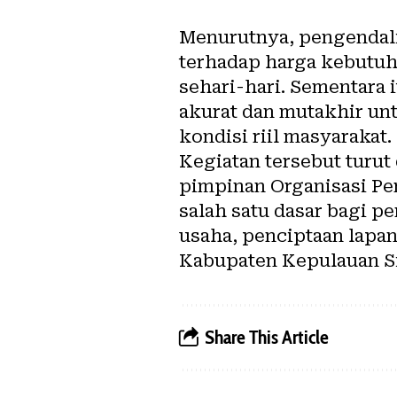
Menurutnya, pengendali
terhadap harga kebut
sehari-hari. Sementara
akurat dan mutakhir u
kondisi riil masyarakat.
Kegiatan tersebut turut
pimpinan Organisasi Per
salah satu dasar bagi
usaha, penciptaan lapa
Kabupaten Kepulauan Si
Share This Article