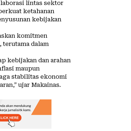
aborasi lintas sektor
perkuat ketahanan
enyusunan kebijakan
gaskan komitmen
, terutama dalam
ap kebijakan dan arahan
nflasi maupun
aga stabilitas ekonomi
an,” ujar Makainas.