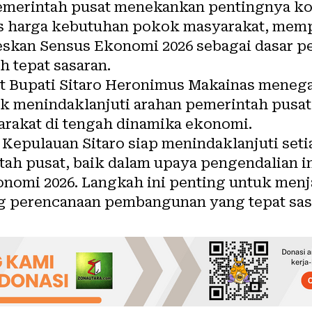
pemerintah pusat menekankan pentingnya kol
as harga kebutuhan pokok masyarakat, mem
skan Sensus Ekonomi 2026 sebagai dasar p
 tepat sasaran.
Plt Bupati Sitaro Heronimus Makainas mene
k menindaklanjuti arahan pemerintah pusat
arakat di tengah dinamika ekonomi.
Kepulauan Sitaro siap menindaklanjuti seti
tah pusat, baik dalam upaya pengendalian i
nomi 2026. Langkah ini penting untuk menj
 perencanaan pembangunan yang tepat sasar