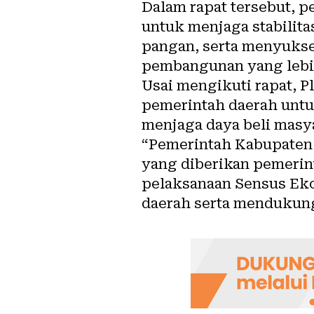
Dalam rapat tersebut, 
untuk menjaga stabilit
pangan, serta menyukse
pembangunan yang lebih
Usai mengikuti rapat, 
pemerintah daerah untu
menjaga daya beli masy
“Pemerintah Kabupaten 
yang diberikan pemerin
pelaksanaan Sensus Eko
daerah serta mendukung