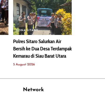
ZONA SITARO
Polres Sitaro Salurkan Air
Bersih ke Dua Desa Terdampak
Kemarau di Siau Barat Utara
5 August 2026
Network
PANTAU24.COM