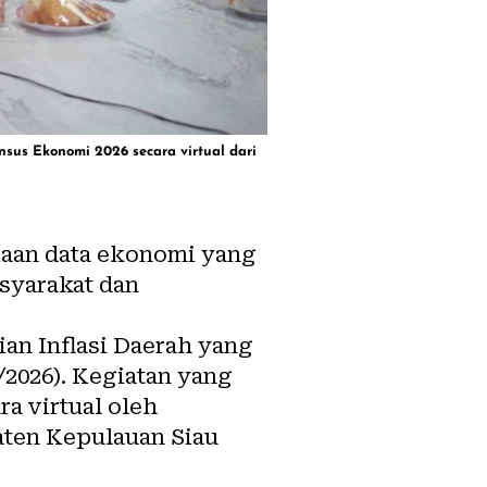
sus Ekonomi 2026 secara virtual dari
iaan data ekonomi yang
syarakat dan
an Inflasi Daerah yang
2026). Kegiatan yang
a virtual oleh
aten Kepulauan Siau