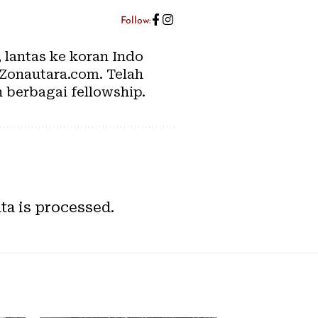
Follow:
, lantas ke koran Indo
 Zonautara.com. Telah
n berbagai fellowship.
a is processed.