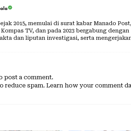
bala
 sejak 2015, memulai di surat kabar Manado Post
di Kompas TV, dan pada 2023 bergabung dengan
akta dan liputan investigasi, serta mengerjaka
o post a comment.
to reduce spam.
Learn how your comment dat