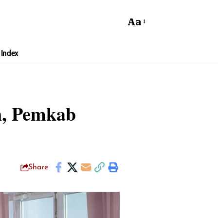
Aa
Index
n, Pemkab
Share