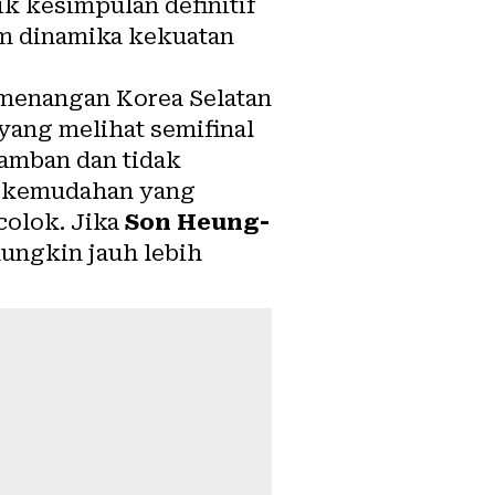
ik kesimpulan definitif
lam dinamika kekuatan
menangan Korea Selatan
yang melihat semifinal
lamban dan tidak
, kemudahan yang
colok. Jika
Son Heung-
mungkin jauh lebih