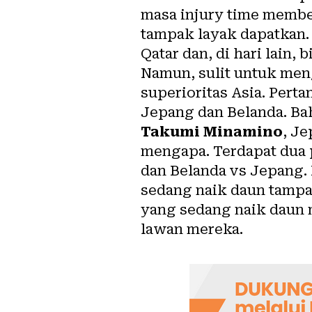
masa injury time member
tampak layak dapatkan.
Qatar dan, di hari lain,
Namun, sulit untuk me
superioritas Asia. Pert
Jepang dan Belanda. Ba
Takumi Minamino
, J
mengapa. Terdapat dua p
dan Belanda vs Jepang.
sedang naik daun tampa
yang sedang naik daun 
lawan mereka.