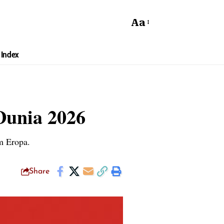
Aa
Index
Dunia 2026
m Eropa.
Share