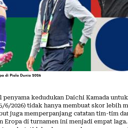
pa di Piala Dunia 2026
l penyama kedudukan Daichi Kamada untu
5/6/2026) tidak hanya membuat skor lebih 
but juga memperpanjang catatan tim-tim da
 Eropa di turnamen ini menjadi empat laga