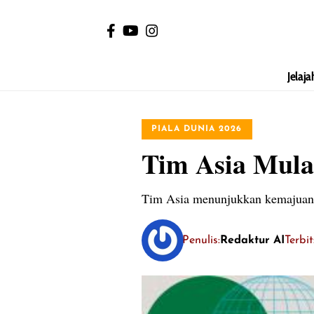
Jelaja
PIALA DUNIA 2026
Tim Asia Mula
Tim Asia menunjukkan kemajuan p
Penulis:
Redaktur AI
Terbi