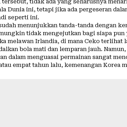
 tersebut, tidak ada yang seharusnya menar
la Dunia ini, tetapi jika ada pergeseran da
di seperti ini.
 sudah menunjukkan tanda-tanda dengan ke
 mungkin tidak mengejutkan bagi siapa pun 
eka melawan Irlandia, di mana Ceko terlihat 
alkan bola mati dan lemparan jauh. Namun
tan dalam menguasai permainan sangat men
a atau empat tahun lalu, kemenangan Korea 