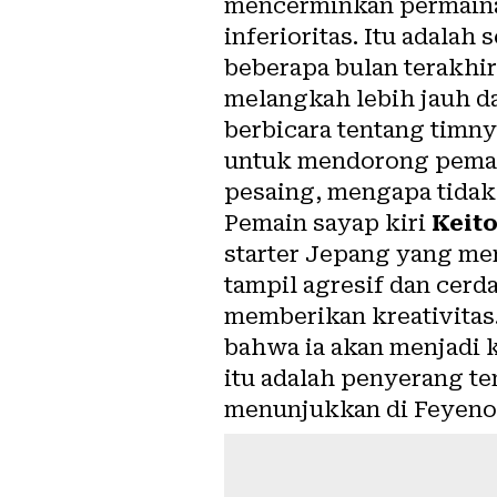
mencerminkan permainan
inferioritas. Itu adala
beberapa bulan terakhir
melangkah lebih jauh d
berbicara tentang timny
untuk mendorong pemain
pesaing, mengapa tida
Pemain sayap kiri
Keit
starter Jepang yang me
tampil agresif dan cerda
memberikan kreativitas
bahwa ia akan menjadi k
itu adalah penyerang t
menunjukkan di Feyenoo