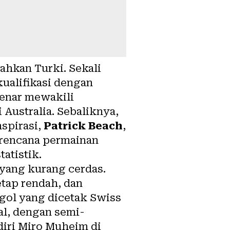
ahkan Turki. Sekali
kualifikasi dengan
benar mewakili
Australia. Sebaliknya,
nspirasi,
Patrick Beach
,
 rencana permainan
tatistik.
 yang kurang cerdas.
tap rendah, dan
gol yang dicetak Swiss
al, dengan semi-
iri Miro Muheim di