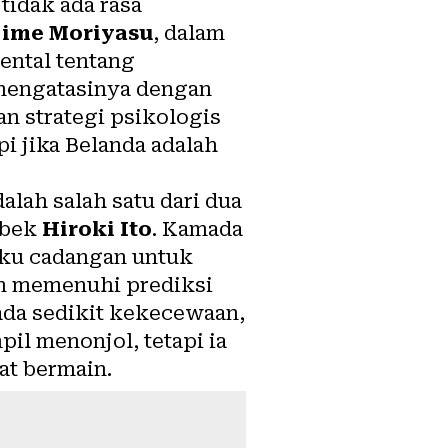
tidak ada rasa
jime Moriyasu
, dalam
ental tentang
 mengatasinya dengan
an strategi psikologis
i jika Belanda adalah
alah salah satu dari dua
 bek
Hiroki Ito
. Kamada
ku cadangan untuk
in memenuhi prediksi
ada sedikit kekecewaan,
pil menonjol, tetapi ia
at bermain.