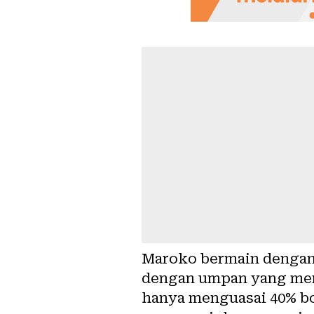
Maroko bermain dengan 
dengan umpan yang mem
hanya menguasai 40% bo