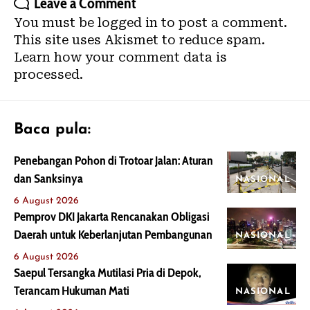
Leave a Comment
You must be
logged in
to post a comment.
This site uses Akismet to reduce spam.
Learn how your comment data is
processed.
Baca pula:
Penebangan Pohon di Trotoar Jalan: Aturan
dan Sanksinya
NASIONAL
6 August 2026
Pemprov DKI Jakarta Rencanakan Obligasi
Daerah untuk Keberlanjutan Pembangunan
NASIONAL
6 August 2026
Saepul Tersangka Mutilasi Pria di Depok,
Terancam Hukuman Mati
NASIONAL