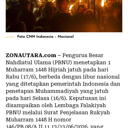
Foto: CNN Indonesia – Nasional
ZONAUTARA.com –
Pengurus Besar
Nahdlatul Ulama (PBNU) menetapkan 1
Muharram 1448 Hijriah jatuh pada hari
Rabu (17/6), berbeda dengan libur nasional
yang ditetapkan pemerintah Indonesia dan
penetapan Muhammadiyah yang jatuh
pada hari Selasa (16/6). Keputusan ini
disampaikan oleh Lembaga Falakiyah
PBNU melalui Surat Penjelasan Rukyah
Muharram 1448 H nomor
146/PB.08/A.II.11.13/13/06/2026, yang