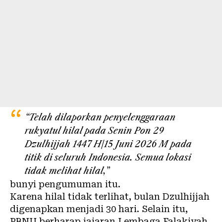
“Telah dilaporkan penyelenggaraan
rukyatul hilal pada Senin Pon 29
Dzulhijjah 1447 H/15 Juni 2026 M pada
titik di seluruh Indonesia. Semua lokasi
tidak melihat hilal,”
bunyi pengumuman itu.
Karena hilal tidak terlihat, bulan Dzulhijjah
digenapkan menjadi 30 hari. Selain itu,
PBNU berharap jajaran Lembaga Falakiyah