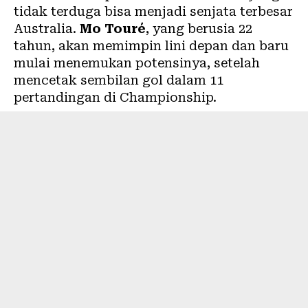
tidak terduga bisa menjadi senjata terbesar
Australia.
Mo Touré
, yang berusia 22
tahun, akan memimpin lini depan dan baru
mulai menemukan potensinya, setelah
mencetak sembilan gol dalam 11
pertandingan di Championship.