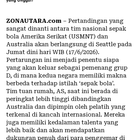
yang Unggul?
ZONAUTARA.com
– Pertandingan yang
sangat dinanti antara tim nasional sepak
bola Amerika Serikat (USMNT) dan
Australia akan berlangsung di Seattle pada
Jumat dini hari WIB (17/6/2026).
Pertarungan ini menjadi penentu siapa
yang akan keluar sebagai pemenang grup
D, di mana kedua negara memiliki makna
berbeda terhadap istilah ‘sepak bola’.
Tim tuan rumah, AS, saat ini berada di
peringkat lebih tinggi dibandingkan
Australia dan dipimpin oleh pelatih yang
terkenal di kancah internasional. Mereka
juga memiliki kedalaman talenta yang
lebih baik dan akan mendapatkan
dukungan penuh dari para penggemar di