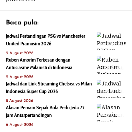
Baca pula:
Jadwal Pertandingan PSG vs Manchester
United Pramusim 2026
NASIONAL
9 August 2026
Ruben Amorim Terkesan dengan
Antusiasme Milanisti di Indonesia
NASIONAL
9 August 2026
Jadwal dan Link Streaming Chelsea vs Milan
Indonesia Super Cup 2026
NASIONAL
8 August 2026
Alasan Pemain Sepak Bola Perlu Jeda 72
Jam Antarpertandingan
NASIONAL
6 August 2026