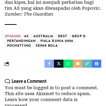
dan kiper, hal ini menjadi perhatian bagi
tim AS yang akan diwaspadai oleh Popovic.
Sumber:
The Guardian
TAGGED:
AS
AUSTRALIA
DEST
GRUP D
PERTANDINGAN
PIALA DUNIA 2026
POCHETTINO
SEPAK BOLA
Leave a Comment
You must be
logged in
to post a comment.
This site uses Akismet to reduce spam.
Learn how your comment data is
processed.