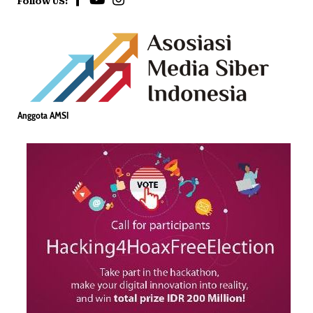
Follow US:
Anggota AMSI