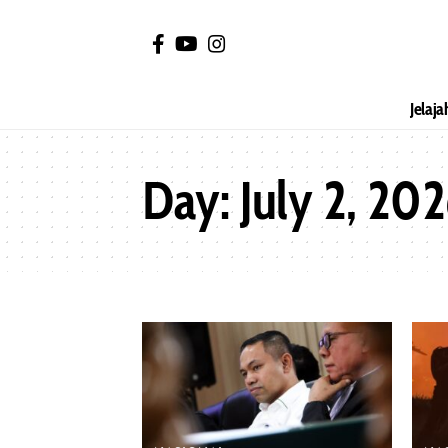
Jelaja
Day:
July 2, 20