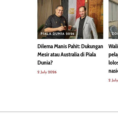
PIALA DUNIA 2026
ZO
Dilema Manis Pahit: Dukungan
Wali
Mesir atau Australia di Piala
pel
Dunia?
lolo
nasi
2 July 2026
2 Jul