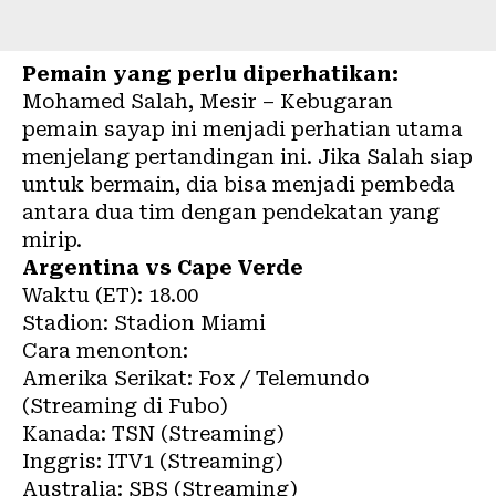
Pemain yang perlu diperhatikan:
Mohamed Salah, Mesir – Kebugaran
pemain sayap ini menjadi perhatian utama
menjelang pertandingan ini. Jika Salah siap
untuk bermain, dia bisa menjadi pembeda
antara dua tim dengan pendekatan yang
mirip.
Argentina vs Cape Verde
Waktu (ET): 18.00
Stadion: Stadion Miami
Cara menonton:
Amerika Serikat: Fox / Telemundo
(Streaming di Fubo)
Kanada: TSN (Streaming)
Inggris: ITV1 (Streaming)
Australia: SBS (Streaming)