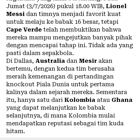
Jumat (3/7/2026) pukul 18.00 WIB,
Lionel
Messi
dan timnya menjadi favorit kuat
untuk melaju ke babak 16 besar, tetapi
Cape Verde
telah membuktikan bahwa
mereka mampu mengejutkan banyak pihak
dengan mencapai tahap ini. Tidak ada yang
pasti dalam sepakbola.
Di Dallas,
Australia
dan
Mesir
akan
bertemu, dengan kedua tim berusaha
meraih kemenangan di pertandingan
knockout Piala Dunia untuk pertama
kalinya dalam sejarah mereka. Sementara
itu, hanya satu dari
Kolombia
atau
Ghana
yang dapat melanjutkan ke babak
selanjutnya, di mana Kolombia mulai
mendapatkan reputasi sebagai tim kuda
hitam.