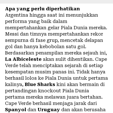
Apa yang perlu diperhatikan
Argentina hingga saat ini menunjukkan
performa yang baik dalam
mempertahankan gelar Piala Dunia mereka.
Messi dan timnya mempertahankan rekor
sempurna di fase grup, mencetak delapan
gol dan hanya kebobolan satu gol.
Berdasarkan penampilan mereka sejauh ini,
La Albiceleste
akan sulit dihentikan. Cape
Verde telah menciptakan sejarah di setiap
kesempatan musim panas ini. Tidak hanya
berhasil lolos ke Piala Dunia untuk pertama
kalinya,
Blue Sharks
kini akan bermain di
pertandingan knockout Piala Dunia
pertama mereka melawan juara bertahan.
Cape Verde berhasil menjaga jarak dari
Spanyol
dan
Uruguay
dan akan berusaha