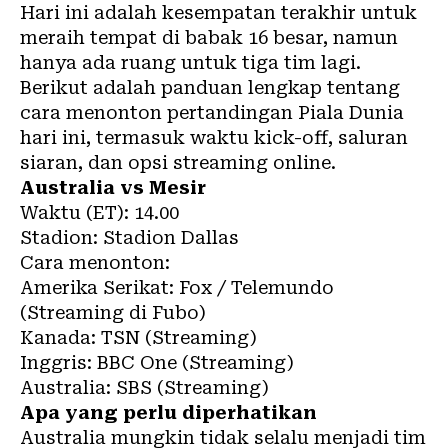
Hari ini adalah kesempatan terakhir untuk
meraih tempat di babak 16 besar, namun
hanya ada ruang untuk tiga tim lagi.
Berikut adalah panduan lengkap tentang
cara menonton pertandingan Piala Dunia
hari ini, termasuk waktu kick-off, saluran
siaran, dan opsi streaming online.
Australia vs Mesir
Waktu (ET): 14.00
Stadion: Stadion Dallas
Cara menonton:
Amerika Serikat: Fox / Telemundo
(Streaming di Fubo)
Kanada: TSN (Streaming)
Inggris: BBC One (Streaming)
Australia: SBS (Streaming)
Apa yang perlu diperhatikan
Australia mungkin tidak selalu menjadi tim