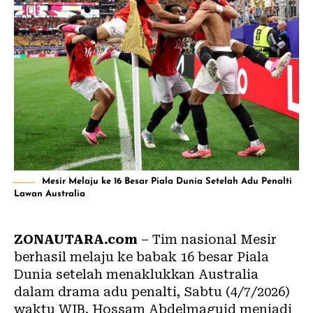
Mesir Melaju ke 16 Besar Piala Dunia Setelah Adu Penalti
Lawan Australia
ZONAUTARA.com
– Tim nasional Mesir
berhasil melaju ke babak 16 besar Piala
Dunia setelah menaklukkan Australia
dalam drama adu penalti, Sabtu (4/7/2026)
waktu WIB. Hossam Abdelmaguid menjadi