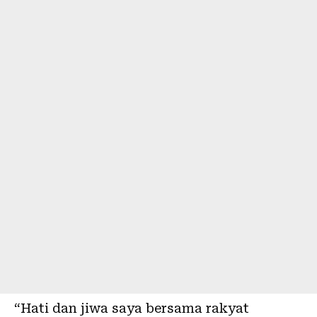
“Hati dan jiwa saya bersama rakyat