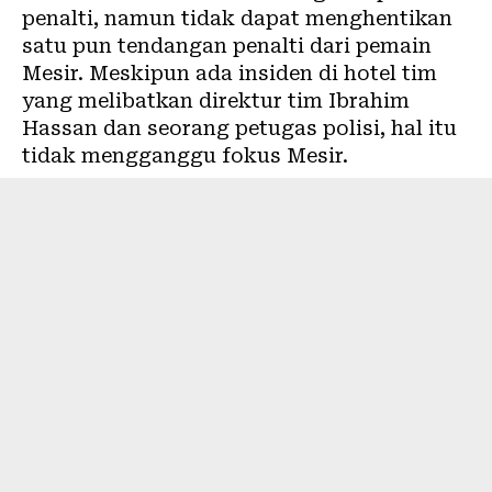
penalti, namun tidak dapat menghentikan
satu pun tendangan penalti dari pemain
Mesir. Meskipun ada insiden di hotel tim
yang melibatkan direktur tim Ibrahim
Hassan dan seorang petugas polisi, hal itu
tidak mengganggu fokus Mesir.