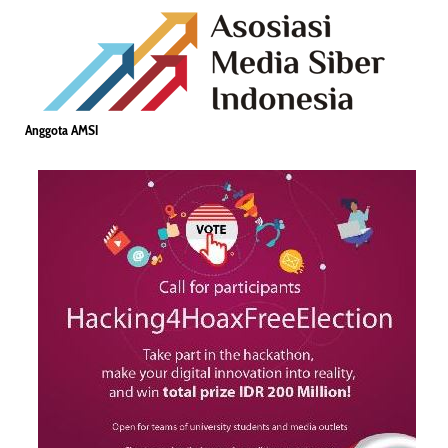
Anggota AMSI