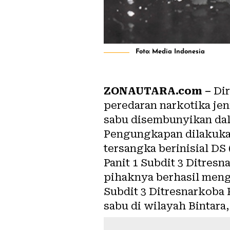
Foto: Media Indonesia
ZONAUTARA.com –
Dir
peredaran narkotika jeni
sabu disembunyikan da
Pengungkapan dilakukan
tersangka berinisial DS (
Panit 1 Subdit 3 Ditres
pihaknya berhasil menga
Subdit 3 Ditresnarkoba 
sabu di wilayah Bintara