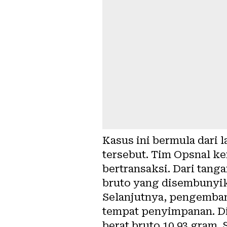
Kasus ini bermula dari 
tersebut. Tim Opsnal 
bertransaksi. Dari tang
bruto yang disembunyik
Selanjutnya, pengemban
tempat penyimpanan. Di 
berat bruto 10,93 gram. 