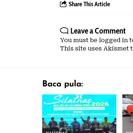
Share This Article
Leave a Comment
You must be
logged in
t
This site uses Akismet 
Baca pula: