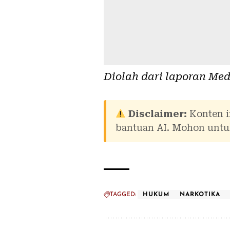
Diolah dari laporan
Med
Disclaimer:
Konten i
bantuan AI. Mohon untuk
TAGGED:
HUKUM
NARKOTIKA