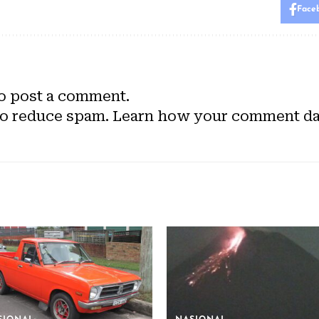
Face
o post a comment.
to reduce spam.
Learn how your comment dat