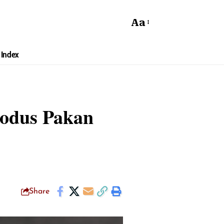
Aa
Index
Modus Pakan
Share