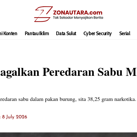
hi Konten
Pantau Iklim
Data Sulut
Cyber Security
Serial
 Gagalkan Peredaran Sabu 
redaran sabu dalam pakan burung, sita 38,25 gram narkotika.
: 8 July 2026