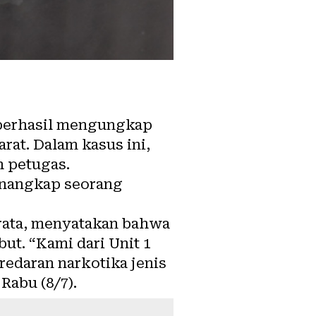
 berhasil mengungkap
rat. Dalam kasus ini,
 petugas.
menangkap seorang
prata, menyatakan bahwa
ut. “Kami dari Unit 1
redaran narkotika jenis
Rabu (8/7).