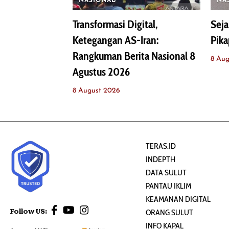
NASIONAL
NA
Transformasi Digital,
Seja
Ketegangan AS-Iran:
Pika
Rangkuman Berita Nasional 8
8 Aug
Agustus 2026
8 August 2026
TERAS.ID
INDEPTH
DATA SULUT
PANTAU IKLIM
KEAMANAN DIGITAL
Follow US:
ORANG SULUT
INFO KAPAL