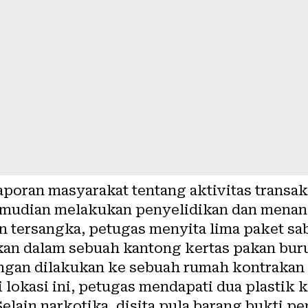
laporan masyarakat tentang aktivitas transa
kemudian melakukan penyelidikan dan mena
an tersangka, petugas menyita lima paket sa
an dalam sebuah kantong kertas pakan bur
gan dilakukan ke sebuah rumah kontrakan d
lokasi ini, petugas mendapati dua plastik k
Selain narkotika, disita pula barang bukti 