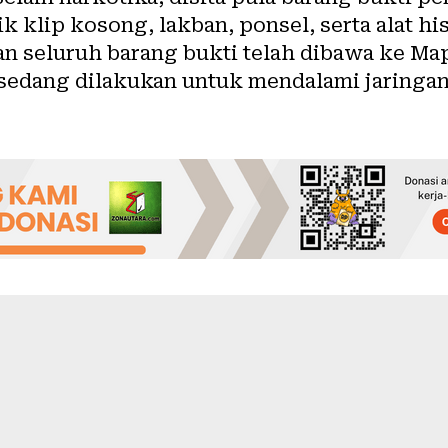
ik klip kosong, lakban, ponsel, serta alat hi
dan seluruh barang bukti telah dibawa ke Ma
 sedang dilakukan untuk mendalami jaringa