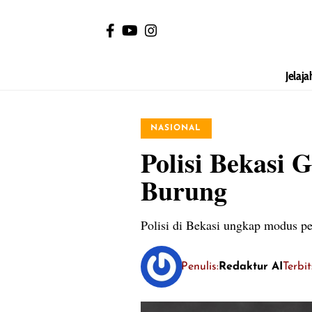
Jelaja
NASIONAL
Polisi Bekasi
Burung
Polisi di Bekasi ungkap modus pe
Penulis:
Redaktur AI
Terbit