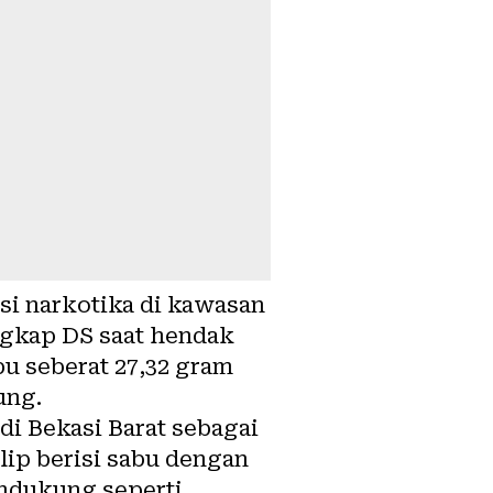
ksi narkotika di kawasan
ngkap DS saat hendak
bu seberat 27,32 gram
ung.
i Bekasi Barat sebagai
lip berisi sabu dengan
pendukung seperti