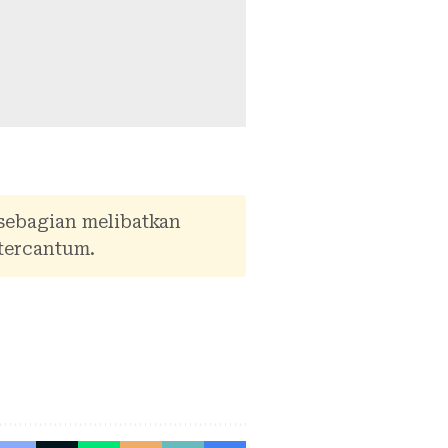
 sebagian melibatkan
tercantum.