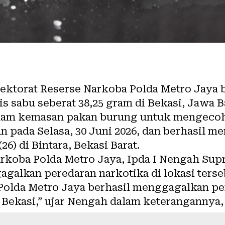
ektorat Reserse Narkoba Polda Metro Jaya
s sabu seberat 38,25 gram di Bekasi, Jawa Ba
lam kemasan pakan burung untuk mengecoh
 pada Selasa, 30 Juni 2026, dan berhasil 
26) di Bintara, Bekasi Barat.
narkoba Polda Metro Jaya, Ipda I Nengah Su
galkan peredaran narkotika di lokasi terseb
Polda Metro Jaya berhasil menggagalkan pe
, Bekasi,” ujar Nengah dalam keterangannya, 