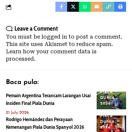
Leave a Comment
You must be
logged in
to post a comment.
This site uses Akismet to reduce spam.
Learn how your comment data is
processed.
Baca pula:
PIALA
Pemain Argentina Terancam Larangan Usai
DUNIA
Insiden Final Piala Dunia
2026
21 July 2026
PIALA
Rodrigo Hernández dan Perayaan
DUNIA
Kemenangan Piala Dunia Spanyol 2026
2026