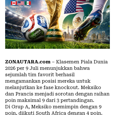
ZONAUTARA.com
– Klasemen Piala Dunia
2026 per 9 Juli menunjukkan bahwa
sejumlah tim favorit berhasil
mengamankan posisi mereka untuk
melanjutkan ke fase knockout. Meksiko
dan Prancis menjadi sorotan dengan raihan
poin maksimal 9 dari 3 pertandingan.
Di Grup A, Meksiko memimpin dengan 9
poin, diikuti South Africa dengan 4 poin.