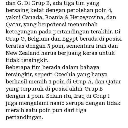
dan G. Di Grup B, ada tiga tim yang
bersaing ketat dengan perolehan poin 4,
yakni Canada, Bosnia & Herzegovina, dan
Qatar, yang berpotensi menambah
ketegangan pada pertandingan terakhir. Di
Grup G, Belgium dan Egypt berada di posisi
teratas dengan 5 poin, sementara Iran dan
New Zealand harus berjuang keras untuk
tidak tersingkir.
Beberapa tim berada dalam bahaya
tersingkir, seperti Czechia yang hanya
berhasil meraih 1 poin di Grup A, dan Qatar
yang terpuruk di posisi akhir Grup B
dengan 1 poin. Selain itu, Iraq di Grup I
juga mengalami nasib serupa dengan tidak
meraih satu poin pun dari tiga
pertandingan.