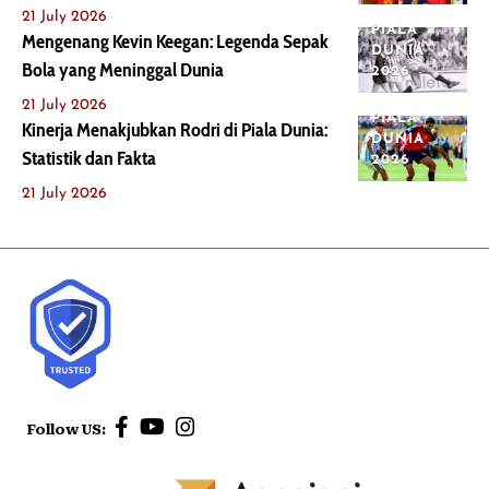
21 July 2026
PIALA
Mengenang Kevin Keegan: Legenda Sepak
DUNIA
Bola yang Meninggal Dunia
2026
21 July 2026
PIALA
Kinerja Menakjubkan Rodri di Piala Dunia:
DUNIA
Statistik dan Fakta
2026
21 July 2026
Follow US: