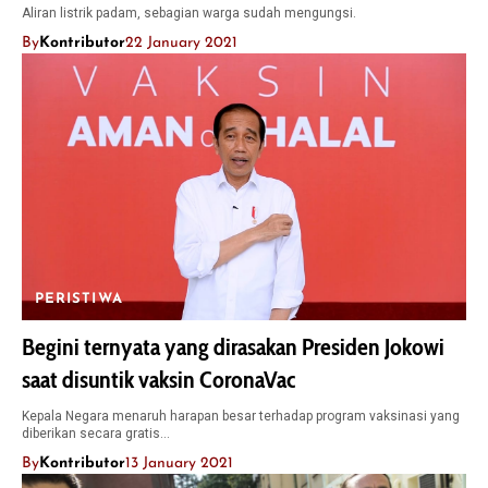
Aliran listrik padam, sebagian warga sudah mengungsi.
By
Kontributor
22 January 2021
PERISTIWA
Begini ternyata yang dirasakan Presiden Jokowi
saat disuntik vaksin CoronaVac
Kepala Negara menaruh harapan besar terhadap program vaksinasi yang
diberikan secara gratis…
By
Kontributor
13 January 2021