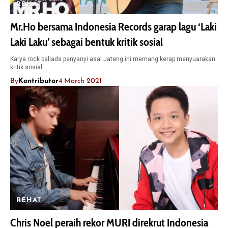
REHAT
Mr.Ho bersama Indonesia Records garap lagu ‘Laki
Laki Laku’ sebagai bentuk kritik sosial
Karya rock ballads penyanyi asal Jateng ini memang kerap menyuarakan
kritik sosial…
By
Kontributor
4 March 2021
REHAT
Chris Noel peraih rekor MURI direkrut Indonesia