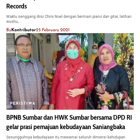
Records
Waktu senggang diisi Chris Noel dengan bermain piano dan gitar, latihan
wushu,…
By
Kontributor
25 February 2021
PERISTIWA
BPNB Sumbar dan HWK Sumbar bersama DPD RI
gelar prasi pemajuan kebudayaan Saniangbaka
Sesungguhnya kebudayaan itu mewarnai seluruh dimensi kehidupan.