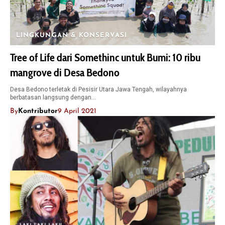
LINGKUNGAN & KONSERVASI
Tree of Life dari Somethinc untuk Bumi: 10 ribu
mangrove di Desa Bedono
Desa Bedono terletak di Pesisir Utara Jawa Tengah, wilayahnya
berbatasan langsung dengan…
By
Kontributor
9 April 2021