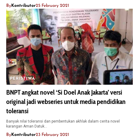
By
Kontributor
25 February 2021
PERISTIWA
BNPT angkat novel ‘Si Doel Anak Jakarta’ versi
original jadi webseries untuk media pendidikan
toleransi
Banyak nilai toleransi dan pembentukan akhlak dalam cerita novel
karangan Aman Datuk…
By
Kontributor
23 February 2021