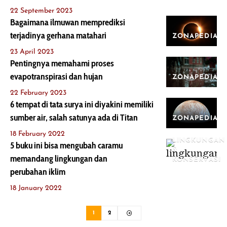
22 September 2023
Bagaimana ilmuwan memprediksi
terjadinya gerhana matahari
ZONAPEDIA
23 April 2023
Pentingnya memahami proses
evapotranspirasi dan hujan
ZONAPEDIA
22 February 2023
6 tempat di tata surya ini diyakini memiliki
sumber air, salah satunya ada di Titan
ZONAPEDIA
18 February 2022
LINGKUNGAN
5 buku ini bisa mengubah caramu
&
memandang lingkungan dan
KONSERVASI
perubahan iklim
18 January 2022
1
2