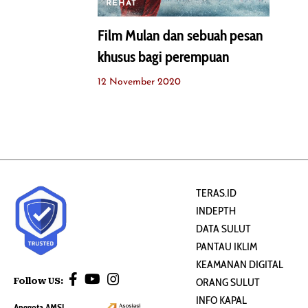
REHAT
Film Mulan dan sebuah pesan
khusus bagi perempuan
12 November 2020
TERAS.ID
INDEPTH
DATA SULUT
PANTAU IKLIM
KEAMANAN DIGITAL
Follow US:
ORANG SULUT
INFO KAPAL
Anggota AMSI