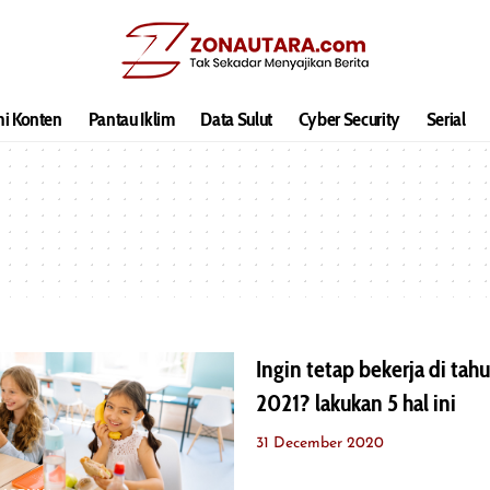
hi Konten
Pantau Iklim
Data Sulut
Cyber Security
Serial
Ingin tetap bekerja di tah
2021? lakukan 5 hal ini
31 December 2020