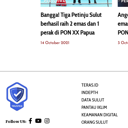
PERISTIWA
PE
Bangga! Tiga Petinju Sulut
Ang
berhasil raih 2 emas dan 1
emas
perak di PON XX Papua
PON
14 October 2021
3 Oct
TERAS.ID
INDEPTH
DATA SULUT
PANTAU IKLIM
KEAMANAN DIGITAL
Follow US:
ORANG SULUT