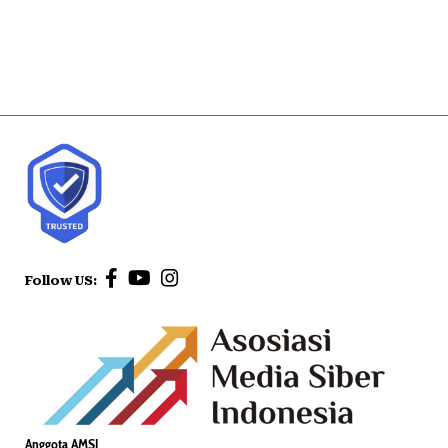
Follow US:
Anggota AMSI