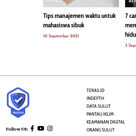
REHAT
RE
Tips manajemen waktu untuk
7 ca
mahasiswa sibuk
mem
hidu
10 September 2021
3 Sep
TERAS.ID
INDEPTH
DATA SULUT
PANTAU IKLIM
KEAMANAN DIGITAL
Follow US:
ORANG SULUT