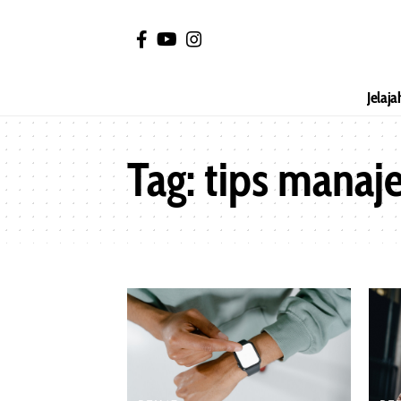
Jelaja
Tag:
tips manaj