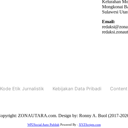
Kelurahan Mo
Mongkonai Ba
Sulawesi Utar
Email:
redaksi@zona
redaksi.zona
Kode Etik Jurnalistik
Kebijakan Data Pribadi
Content
opyright: ZONAUTARA.com. Design by: Ronny A. Buol (2017-202
WP2Social Auto Publish
Powered By :
XYZScripts.com