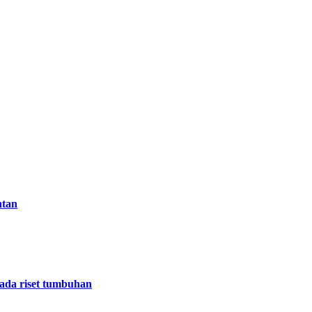
ntan
 pada riset tumbuhan