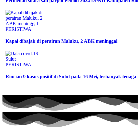
Perolehan suara sah parpol Pemilu 2024 DPRD Kabupaten B
PERISTIWA
Kapal dibajak di perairan Maluku, 2 ABK meninggal
PERISTIWA
Rincian 9 kasus positif di Sulut pada 16 Mei, terbanyak tenag