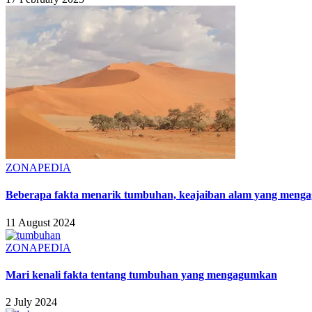
ZONAPEDIA
Beberapa fakta menarik tumbuhan, keajaiban alam yang men
11 August 2024
ZONAPEDIA
Mari kenali fakta tentang tumbuhan yang mengagumkan
2 July 2024