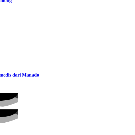
olmong
a medis dari Manado