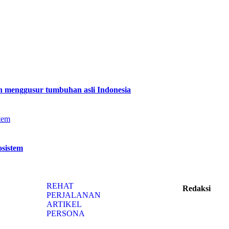
n menggusur tumbuhan asli Indonesia
osistem
REHAT
Redaksi
PERJALANAN
ARTIKEL
PERSONA