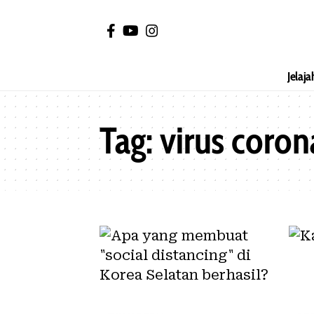
Jelaja
Tag:
virus coron