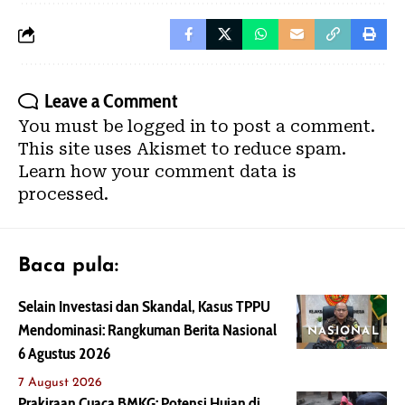
Leave a Comment
You must be
logged in
to post a comment.
This site uses Akismet to reduce spam.
Learn how your comment data is
processed.
Baca pula:
Selain Investasi dan Skandal, Kasus TPPU
Mendominasi: Rangkuman Berita Nasional
NASIONAL
6 Agustus 2026
7 August 2026
Prakiraan Cuaca BMKG: Potensi Hujan di