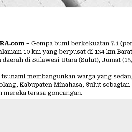
RA.com
– Gempa bumi berkekuatan 7.1 (pem
alamam 10 km yang berpusat di 134 km Barat
 daerah di Sulawesi Utara (Sulut), Jumat (15
tsunami membangunkan warga yang sedang t
olang, Kabupaten Minahasa, Sulut sebagian 
h mereka terasa goncangan.