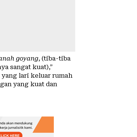
 tanah goyang
, (tiba-tiba
ya sangat kuat),”
yang lari keluar rumah
ngan yang kuat dan