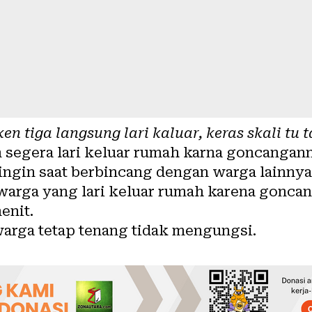
n tiga langsung lari kaluar, keras skali tu
segera lari keluar rumah karna goncangann
gin saat berbincang dengan warga lainnya 
warga yang lari keluar rumah karena gonca
enit.
warga tetap tenang tidak mengungsi.