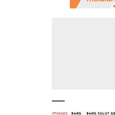
TAGGED:
BMKG
BMKG SULUT G