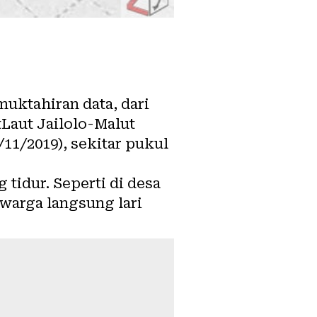
uktahiran data, dari
Laut Jailolo-Malut
/11/2019), sekitar pukul
idur. Seperti di desa
warga langsung lari