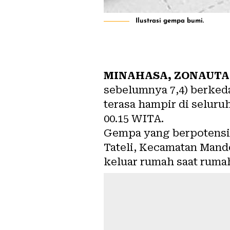
Ilustrasi gempa bumi.
MINAHASA, ZONAUTA
sebelumnya 7,4) berked
terasa hampir di seluruh
00.15 WITA.
Gempa yang berpotensi 
Tateli, Kecamatan Mand
keluar rumah saat ruma