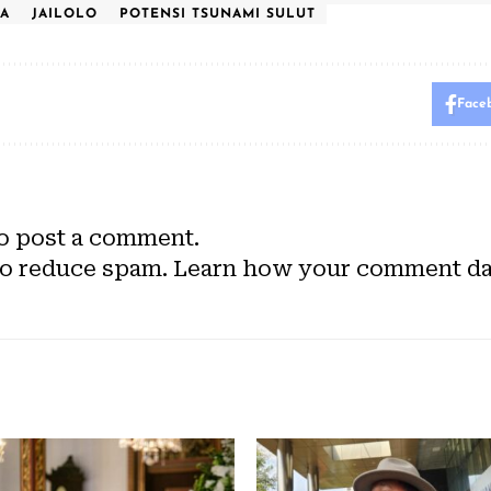
RA
JAILOLO
POTENSI TSUNAMI SULUT
Face
o post a comment.
to reduce spam.
Learn how your comment dat