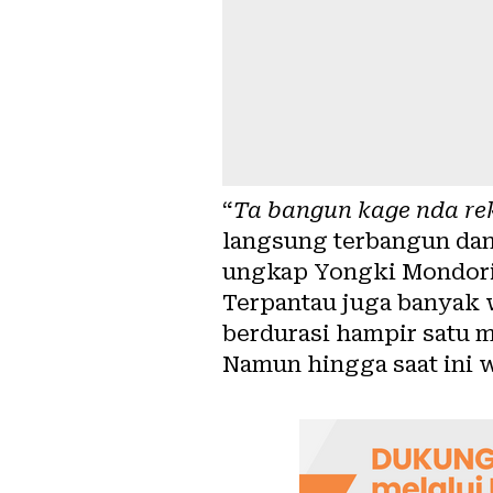
“
Ta bangun kage nda reke
langsung terbangun dan 
ungkap Yongki Mondorin
Terpantau juga banyak 
berdurasi hampir satu m
Namun hingga saat ini 