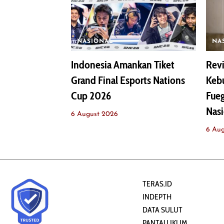
NASIONAL
NA
Indonesia Amankan Tiket
Revi
Grand Final Esports Nations
Keb
Cup 2026
Fue
Nasi
6 August 2026
6 Au
TERAS.ID
INDEPTH
DATA SULUT
PANTAU IKLIM