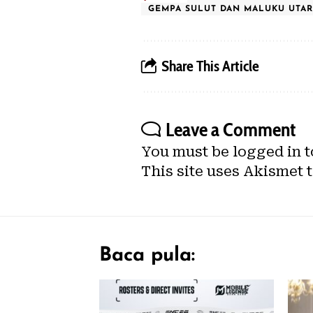
GEMPA SULUT DAN MALUKU UTA
Share This Article
Leave a Comment
You must be
logged in
t
This site uses Akismet 
Baca pula: