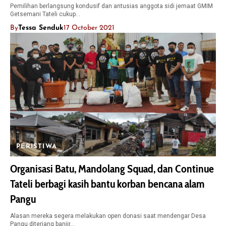
Pemilihan berlangsung kondusif dan antusias anggota sidi jemaat GMIM
Getsemani Tateli cukup…
By
Tessa Senduk
17 October 2021
PERISTIWA
Organisasi Batu, Mandolang Squad, dan Continue
Tateli berbagi kasih bantu korban bencana alam
Pangu
Alasan mereka segera melakukan open donasi saat mendengar Desa
Pangu diterjang banjir…