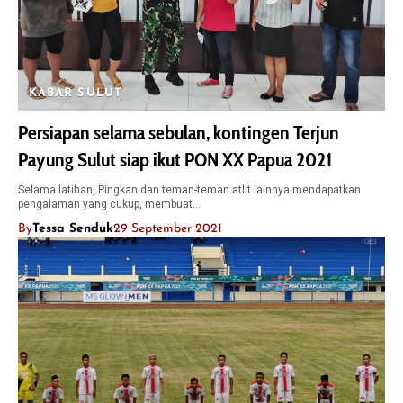
KABAR SULUT
Persiapan selama sebulan, kontingen Terjun
Payung Sulut siap ikut PON XX Papua 2021
Selama latihan, Pingkan dan teman-teman atlit lainnya mendapatkan
pengalaman yang cukup, membuat…
By
Tessa Senduk
29 September 2021