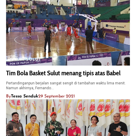
KABAR SULUT
Tim Bola Basket Sulut menang tipis atas Babel
Pertandinganpun berjalan sangat sengit di tambahan waktu lima menit.
Namun akhirnya, Fernando…
By
Tessa Senduk
29 September 2021