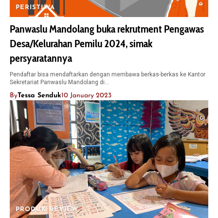
PERISTIWA
Panwaslu Mandolang buka rekrutment Pengawas
Desa/Kelurahan Pemilu 2024, simak
persyaratannya
Pendaftar bisa mendaftarkan dengan membawa berkas-berkas ke Kantor
Sekretariat Panwaslu Mandolang di…
By
Tessa Senduk
10 January 2023
PRODUK REVIEW