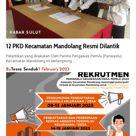
KABAR SULUT
12 PKD Kecamatan Mandolang Resmi Dilantik
Pelantikan yang dilakukan Oleh Panitia Pengawas Pemilu (Panwaslu)
Kecamatan Mandolang ini berlangsung…
By
Tessa Senduk
7 February 2023