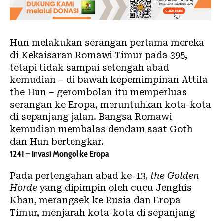
Hun melakukan serangan pertama mereka
di Kekaisaran Romawi Timur pada 395,
tetapi tidak sampai setengah abad
kemudian – di bawah kepemimpinan Attila
the Hun – gerombolan itu memperluas
serangan ke Eropa, meruntuhkan kota-kota
di sepanjang jalan. Bangsa Romawi
kemudian membalas dendam saat Goth
dan Hun bertengkar.
1241 – Invasi Mongol ke Eropa
Pada pertengahan abad ke-13,
the Golden
Horde
yang dipimpin oleh cucu Jenghis
Khan, merangsek ke Rusia dan Eropa
Timur, menjarah kota-kota di sepanjang