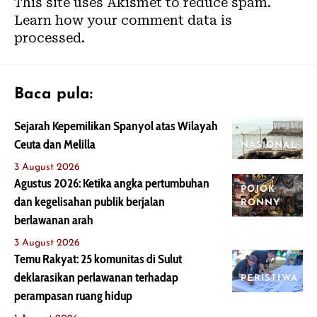
This site uses Akismet to reduce spam.
Learn how your comment data is
processed.
Baca pula:
Sejarah Kepemilikan Spanyol atas Wilayah
Ceuta dan Melilla
NASIONAL
3 August 2026
Agustus 2026: Ketika angka pertumbuhan
POJOK
dan kegelisahan publik berjalan
RONNY
berlawanan arah
3 August 2026
Temu Rakyat: 25 komunitas di Sulut
deklarasikan perlawanan terhadap
PERISTIWA
perampasan ruang hidup