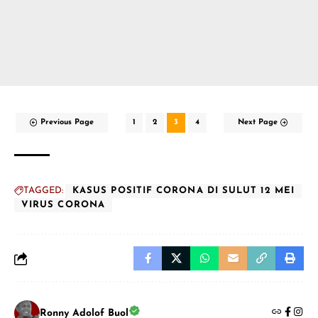
Previous Page
1
2
3
4
Next Page
TAGGED:
KASUS POSITIF CORONA DI SULUT 12 MEI
VIRUS CORONA
Ronny Adolof Buol