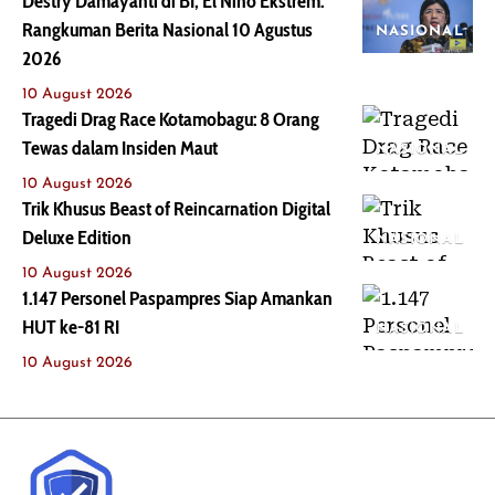
Destry Damayanti di BI, El Nino Ekstrem:
Rangkuman Berita Nasional 10 Agustus
NASIONAL
2026
10 August 2026
Tragedi Drag Race Kotamobagu: 8 Orang
Tewas dalam Insiden Maut
NASIONAL
10 August 2026
Trik Khusus Beast of Reincarnation Digital
Deluxe Edition
NASIONAL
10 August 2026
1.147 Personel Paspampres Siap Amankan
HUT ke-81 RI
NASIONAL
10 August 2026