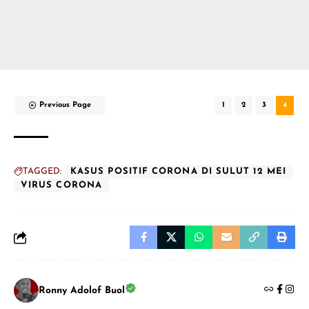
Previous Page
1
2
3
4
TAGGED:
KASUS POSITIF CORONA DI SULUT 12 MEI
VIRUS CORONA
Ronny Adolof Buol