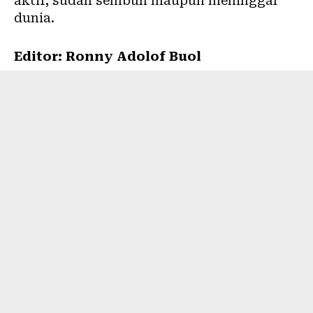
aktif, sudah sembuh maupun meninggal
dunia.
Editor: Ronny Adolof Buol