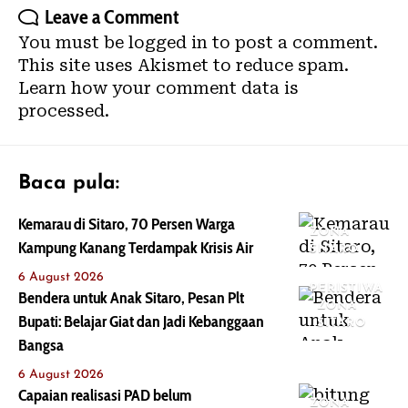
Leave a Comment
You must be
logged in
to post a comment.
This site uses Akismet to reduce spam.
Learn how your comment data is
processed.
Baca pula:
Kemarau di Sitaro, 70 Persen Warga
ZONA
Kampung Kanang Terdampak Krisis Air
SITARO
6 August 2026
PERISTIWA
Bendera untuk Anak Sitaro, Pesan Plt
ZONA
Bupati: Belajar Giat dan Jadi Kebanggaan
SITARO
Bangsa
6 August 2026
Capaian realisasi PAD belum
ZONA