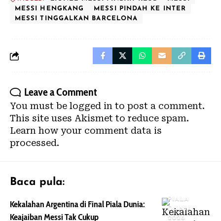
MESSI HENGKANG
MESSI PINDAH KE INTER
MESSI TINGGALKAN BARCELONA
Leave a Comment
You must be
logged in
to post a comment.
This site uses Akismet to reduce spam.
Learn how your comment data is
processed.
Baca pula:
PIALA
Kekalahan Argentina di Final Piala Dunia:
DUNIA
Keajaiban Messi Tak Cukup
2026