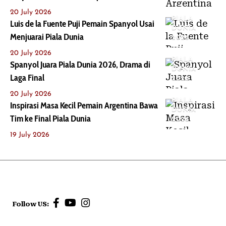
20 July 2026
PIALA
Luis de la Fuente Puji Pemain Spanyol Usai
DUNIA
Menjuarai Piala Dunia
2026
20 July 2026
PIALA
Spanyol Juara Piala Dunia 2026, Drama di
DUNIA
Laga Final
2026
20 July 2026
PIALA
Inspirasi Masa Kecil Pemain Argentina Bawa
DUNIA
Tim ke Final Piala Dunia
2026
19 July 2026
Follow US: