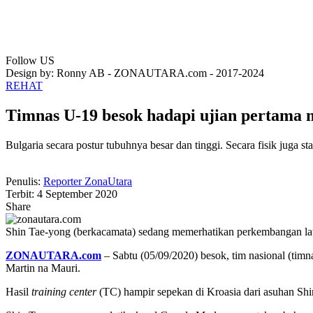
Follow US
Design by: Ronny AB - ZONAUTARA.com - 2017-2024
REHAT
Timnas U-19 besok hadapi ujian pertama 
Bulgaria secara postur tubuhnya besar dan tinggi. Secara fisik juga s
Penulis:
Reporter ZonaUtara
Terbit: 4 September 2020
Share
Shin Tae-yong (berkacamata) sedang memerhatikan perkembangan la
ZONAUTARA.com
– Sabtu (05/09/2020) besok, tim nasional (timn
Martin na Mauri.
Hasil
training center
(TC) hampir sepekan di Kroasia dari asuhan Shi