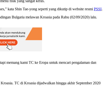
menu fisik yang sangat keras.
s,” kata Shin Tae-yong seperti yang dikutip di website resmi
PSSI
.
andingan Bulgaria melawan Kroasia pada Rabu (02/09/2020) lalu.
i, tetapi memang kami TC ke Eropa untuk mencari pengalaman dan
 Kroasia. TC di Kroasia dijadwalkan hingga akhir September 2020