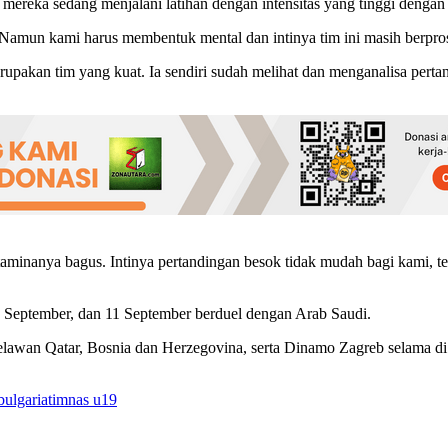
reka sedang menjalani latihan dengan intensitas yang tinggi dengan 
Namun kami harus membentuk mental dan intinya tim ini masih berprose
upakan tim yang kuat. Ia sendiri sudah melihat dan menganalisa pert
ga staminanya bagus. Intinya pertandingan besok tidak mudah bagi kam
 September, dan 11 September berduel dengan Arab Saudi.
elawan Qatar, Bosnia dan Herzegovina, serta Dinamo Zagreb selama di
bulgaria
timnas u19