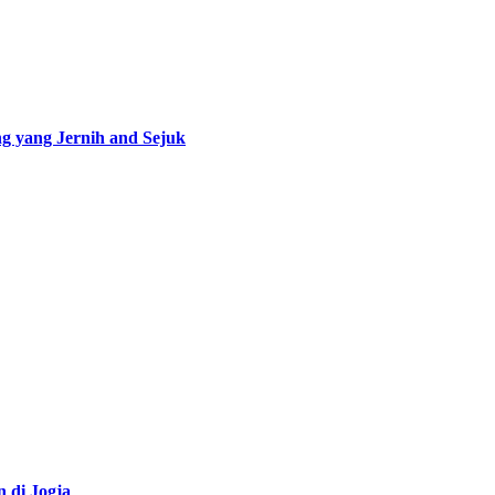
g yang Jernih and Sejuk
n di Jogja