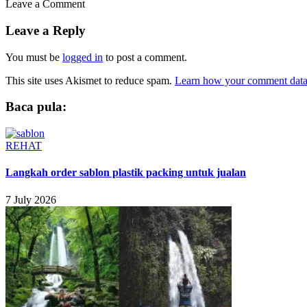
Leave a Comment
Leave a Reply
You must be
logged in
to post a comment.
This site uses Akismet to reduce spam.
Learn how your comment data 
Baca pula:
REHAT
Langkah order sablon plastik packing untuk jualan
7 July 2026