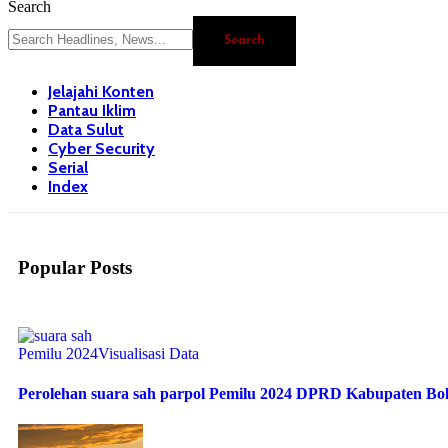
Search
Jelajahi Konten
Pantau Iklim
Data Sulut
Cyber Security
Serial
Index
Popular Posts
Pemilu 2024
Visualisasi Data
Perolehan suara sah parpol Pemilu 2024 DPRD Kabupaten B