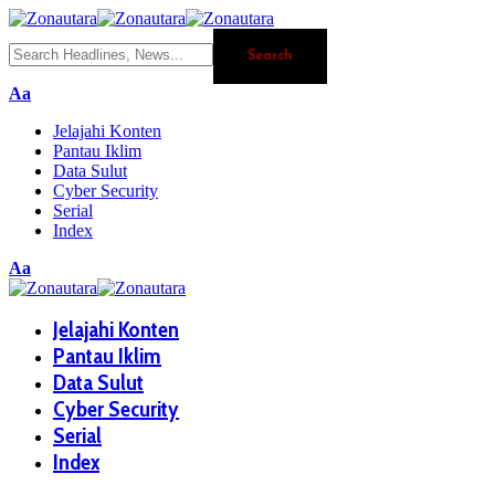
Aa
Jelajahi Konten
Pantau Iklim
Data Sulut
Cyber Security
Serial
Index
Aa
Jelajahi Konten
Pantau Iklim
Data Sulut
Cyber Security
Serial
Index