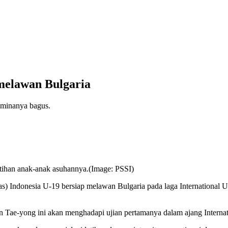
melawan Bulgaria
taminanya bagus.
tihan anak-anak asuhannya.(Image: PSSI)
as) Indonesia U-19 bersiap melawan Bulgaria pada laga International U
n Tae-yong ini akan menghadapi ujian pertamanya dalam ajang Interna