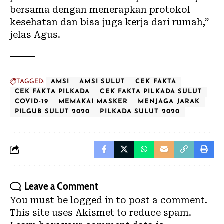
bersama dengan menerapkan protokol
kesehatan dan bisa juga kerja dari rumah,”
jelas Agus.
TAGGED:
AMSI
AMSI SULUT
CEK FAKTA
CEK FAKTA PILKADA
CEK FAKTA PILKADA SULUT
COVID-19
MEMAKAI MASKER
MENJAGA JARAK
PILGUB SULUT 2020
PILKADA SULUT 2020
Leave a Comment
You must be
logged in
to post a comment.
This site uses Akismet to reduce spam.