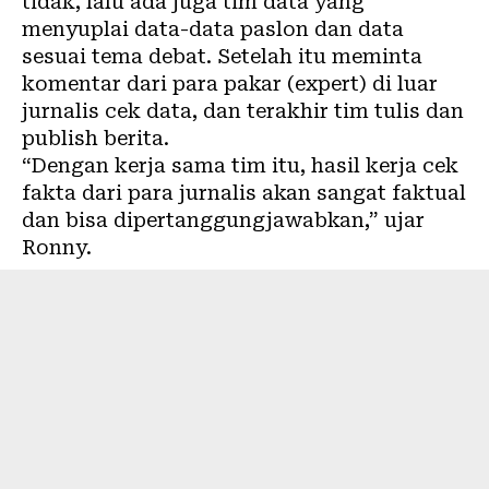
tidak, lalu ada juga tim data yang
menyuplai data-data paslon dan data
sesuai tema debat. Setelah itu meminta
komentar dari para pakar (expert) di luar
jurnalis cek data, dan terakhir tim tulis dan
publish berita.
“Dengan kerja sama tim itu, hasil kerja cek
fakta dari para jurnalis akan sangat faktual
dan bisa dipertanggungjawabkan,” ujar
Ronny.