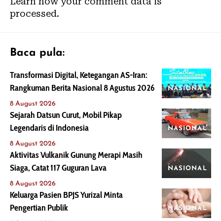
Learn how your comment data is
processed.
Baca pula:
Transformasi Digital, Ketegangan AS-Iran:
Rangkuman Berita Nasional 8 Agustus 2026
NASIONAL
8 August 2026
Sejarah Datsun Curut, Mobil Pikap
Legendaris di Indonesia
NASIONAL
8 August 2026
Aktivitas Vulkanik Gunung Merapi Masih
Siaga, Catat 117 Guguran Lava
NASIONAL
8 August 2026
Keluarga Pasien BPJS Yurizal Minta
Pengertian Publik
NASIONAL