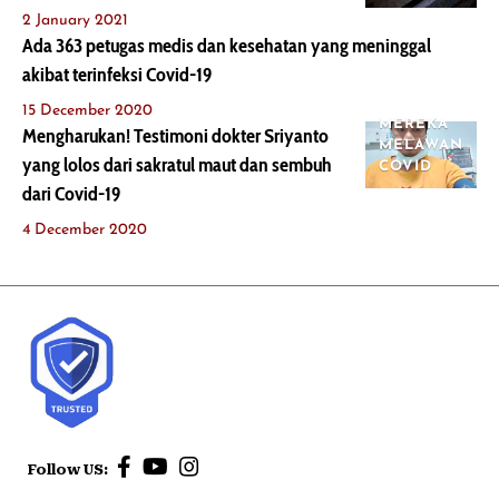
2 January 2021
Ada 363 petugas medis dan kesehatan yang meninggal
akibat terinfeksi Covid-19
15 December 2020
MEREKA
Mengharukan! Testimoni dokter Sriyanto
MELAWAN
yang lolos dari sakratul maut dan sembuh
COVID
dari Covid-19
4 December 2020
Follow US: