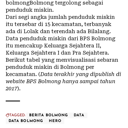
bolmong
Bolmong tergolong sebagai
penduduk miskin.
Dari segi angka jumlah penduduk miskin
itu tersebar di 15 kecamatan, terbanyak
ada di Lolak dan terendah ada Bilalang.
Data penduduk miskin dari BPS Bolmong
itu mencakup Keluarga Sejahtera II,
Keluarga Sejahtera I dan Pra Sejahtera.
Berikut tabel yang menvisualisasi sebaran
penduduk miskin di Bolmong per
kecamatan. (
Data terakhir yang dipublish di
website
BPS Bolmong
hanya sampai tahun
2017
).
TAGGED:
BERITA BOLMONG
DATA
DATA BOLMONG
HERO