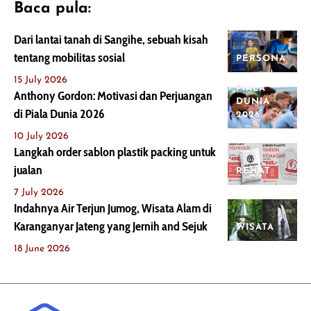
Baca pula:
Dari lantai tanah di Sangihe, sebuah kisah
tentang mobilitas sosial
PERSONA
15 July 2026
PIALA
Anthony Gordon: Motivasi dan Perjuangan
DUNIA
di Piala Dunia 2026
2026
10 July 2026
Langkah order sablon plastik packing untuk
jualan
REHAT
7 July 2026
Indahnya Air Terjun Jumog, Wisata Alam di
Karanganyar Jateng yang Jernih and Sejuk
WISATA
18 June 2026