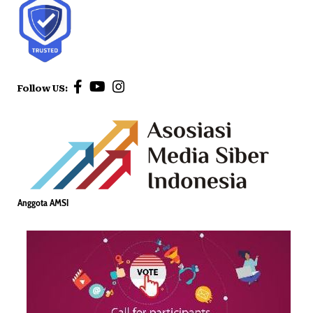
Follow US:
Anggota AMSI