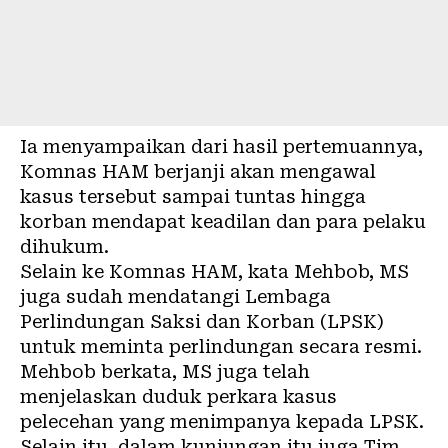
Ia menyampaikan dari hasil pertemuannya,
Komnas HAM berjanji akan mengawal
kasus tersebut sampai tuntas hingga
korban mendapat keadilan dan para pelaku
dihukum.
Selain ke Komnas HAM, kata Mehbob, MS
juga sudah mendatangi Lembaga
Perlindungan Saksi dan Korban (LPSK)
untuk meminta perlindungan secara resmi.
Mehbob berkata, MS juga telah
menjelaskan duduk perkara kasus
pelecehan yang menimpanya kepada LPSK.
Selain itu, dalam kunjungan itu juga Tim