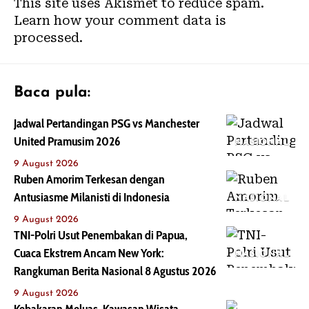
This site uses Akismet to reduce spam.
Learn how your comment data is
processed.
Baca pula:
Jadwal Pertandingan PSG vs Manchester
United Pramusim 2026
NASIONAL
9 August 2026
Ruben Amorim Terkesan dengan
Antusiasme Milanisti di Indonesia
NASIONAL
9 August 2026
TNI-Polri Usut Penembakan di Papua,
Cuaca Ekstrem Ancam New York:
NASIONAL
Rangkuman Berita Nasional 8 Agustus 2026
9 August 2026
Kebakaran Meluas, Kawasan Wisata