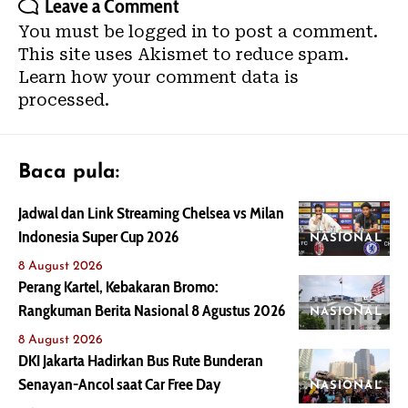
Leave a Comment
You must be
logged in
to post a comment.
This site uses Akismet to reduce spam.
Learn how your comment data is
processed.
Baca pula:
Jadwal dan Link Streaming Chelsea vs Milan
Indonesia Super Cup 2026
NASIONAL
8 August 2026
Perang Kartel, Kebakaran Bromo:
Rangkuman Berita Nasional 8 Agustus 2026
NASIONAL
8 August 2026
DKI Jakarta Hadirkan Bus Rute Bunderan
Senayan-Ancol saat Car Free Day
NASIONAL