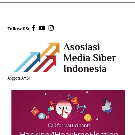
Follow US:
Anggota AMSI