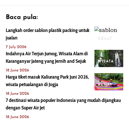
Baca pula:
Langkah order sablon plastik packing untuk
jualan
REHAT
7 July 2026
Indahnya Air Terjun Jumog, Wisata Alam di
Karanganyar Jateng yang Jernih and Sejuk
WISATA
18 June 2026
Harga tiket masuk Kaliurang Park Juni 2026,
wisata petualangan di Jogja
REHAT
18 June 2026
7 destinasi wisata populer Indonesia yang mudah dijangkau
dengan Super Air Jet
18 June 2026