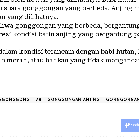
u suara gonggongan yang berbeda. Anjing 
n yang dilihatnya.
wa gonggongan yang berbeda, bergantung
esi kondisi batin anjing yang bergantung p
lam kondisi terancam dengan babi hutan, l
 merah, atau bahkan yang tidak mengancam
NGGONGGONG
ARTI GONGGONGAN ANJING
GONGGONGAN
Face