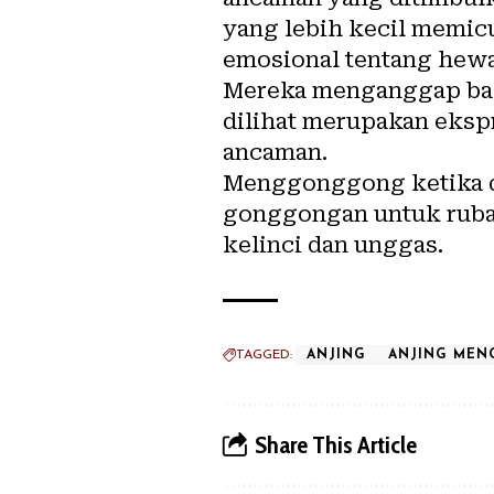
yang lebih kecil memic
emosional tentang hewa
Mereka menganggap bah
dilihat merupakan ekspr
ancaman.
Menggonggong ketika da
gonggongan untuk rubah
kelinci dan unggas.
TAGGED:
ANJING
ANJING ME
Share This Article