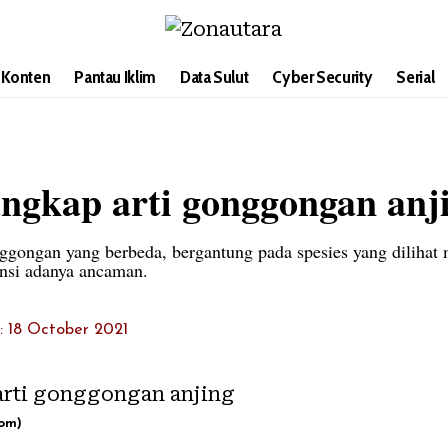
i Konten
Pantau Iklim
Data Sulut
Cyber Security
Serial
 ungkap arti gonggongan anj
ngan yang berbeda, bergantung pada spesies yang dilihat m
ensi adanya ancaman.
t: 18 October 2021
com)