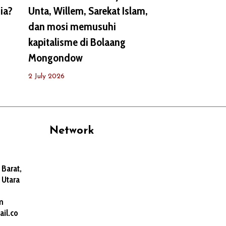
ia?
Unta, Willem, Sarekat Islam,
dan mosi memusuhi
kapitalisme di Bolaang
Mongondow
2 July 2026
Network
PANTAU24.COM
Barat,
TENTANGPUAN.COM
 Utara
TERASMANADO.COM
KELASBELAJAR.ORG
m
il.co