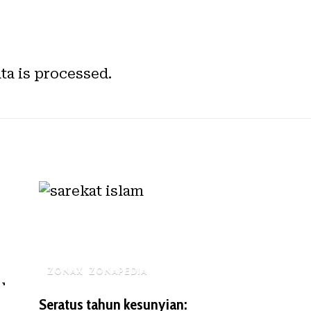
a is processed.
ZONAX
ZONAPEDIA
Seratus tahun kesunyian: