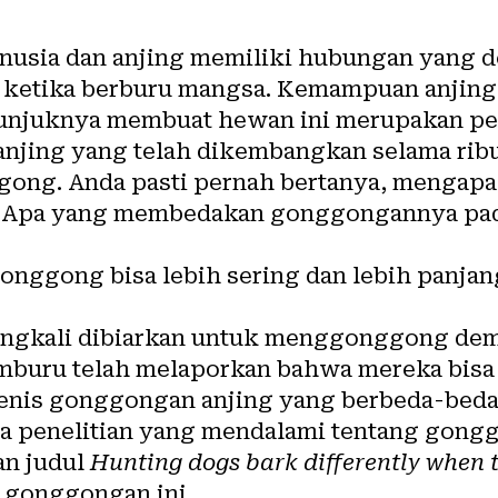
nusia dan anjing memiliki hubungan yang de
an ketika berburu mangsa. Kemampuan
anjing
enunjuknya membuat hewan ini merupakan pe
njing yang telah dikembangkan selama ribu
ng. Anda pasti pernah bertanya, mengap
u? Apa yang membedakan gonggongannya pa
onggong bisa lebih sering dan lebih panjan
ringkali dibiarkan untuk menggonggong dem
mburu telah melaporkan bahwa mereka bisa
 jenis gonggongan anjing yang berbeda-beda
da penelitian yang mendalami tentang gongg
an judul
Hunting dogs bark differently when t
i gonggongan ini.