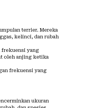
mpulan terrier. Mereka
ggas, kelinci, dan rubah
n frekuensi yang
 oleh anjing ketika
gan frekuensi yang
mencerminkan ukuran
rubah, dan spesies