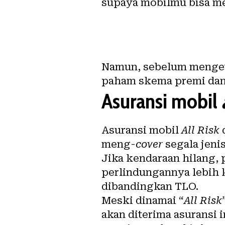
supaya mobilmu bisa me
Namun, sebelum mengeta
paham skema premi dan 
Asuransi mobil
Asuransi mobil
All Risk
meng-
cover
segala jeni
Jika kendaraan hilang,
perlindungannya lebih 
dibandingkan TLO.
Meski dinamai “
All Risk
akan diterima asuransi 