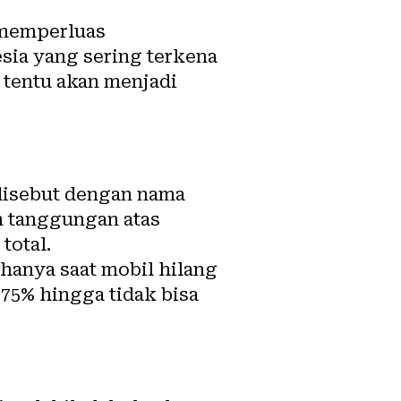
 memperluas
sia yang sering terkena
 tentu akan menjadi
 disebut dengan nama
n tanggungan atas
total.
hanya saat mobil hilang
 75% hingga tidak bisa