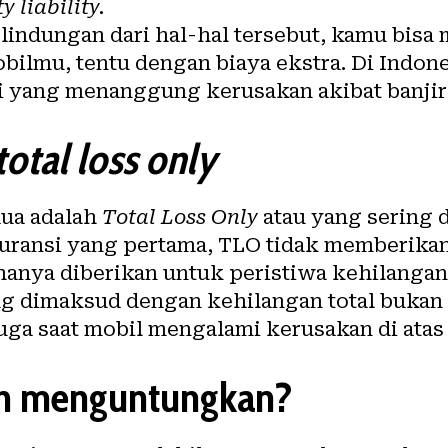
y liability.
indungan dari hal-hal tersebut, kamu bisa
ilmu, tentu dengan biaya ekstra. Di Indone
si yang menanggung kerusakan akibat banjir
total loss only
dua adalah
Total Loss Only
atau yang sering
uransi yang pertama, TLO tidak memberika
hanya diberikan untuk peristiwa kehilangan 
ng dimaksud dengan kehilangan total bukan 
juga saat mobil mengalami kerusakan di atas
ih menguntungkan?