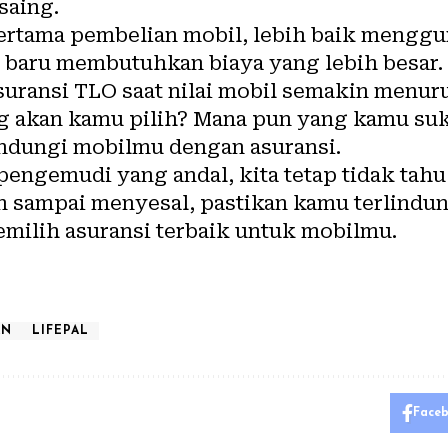
saing.
 pertama pembelian mobil, lebih baik mengg
baru membutuhkan biaya yang lebih besar. S
uransi TLO saat nilai mobil semakin menur
ng akan kamu pilih? Mana pun yang kamu suk
indungi mobilmu dengan asuransi.
ngemudi yang andal, kita tetap tidak tahu 
n sampai menyesal, pastikan kamu terlindun
emilih asuransi terbaik untuk mobilmu.
AN
LIFEPAL
Face