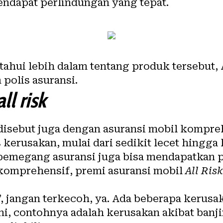
ndapat perlindungan yang tepat.
hui lebih dalam tentang produk tersebut, 
polis asuransi
.
all risk
disebut juga dengan asuransi mobil kompreh
s kerusakan, mulai dari sedikit lecet hingga
 pemegang asuransi juga bisa mendapatkan 
komprehensif, premi asuransi mobil
All Ris
”, jangan terkecoh, ya. Ada beberapa kerusa
ini, contohnya adalah kerusakan akibat banji