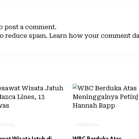
o post a comment.
to reduce spam.
Learn how your comment dat
SIONAL
NASIONAL
wat Wisata Jatuh di
WBC Berduka Atas