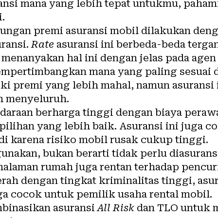
nsi mana yang lebih tepat untukmu, pahami
.
ngan premi asuransi mobil dilakukan deng
ransi.
Rate
asuransi ini berbeda-beda terga
 menanyakan hal ini dengan jelas pada agen
 mempertimbangkan mana yang paling sesuai
ki premi yang lebih mahal, namun asuransi 
h menyeluruh.
daraan berharga tinggi dengan biaya peraw
pilihan yang lebih baik. Asuransi ini juga c
 karena risiko mobil rusak cukup tinggi.
unakan, bukan berarti tidak perlu diasurans
u halaman rumah juga rentan terhadap pencur
erah dengan tingkat kriminalitas tinggi, as
uga cocok untuk pemilik usaha rental mobil.
binasikan asuransi
All Risk
dan TLO untuk 