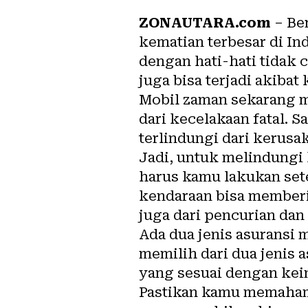
ZONAUTARA.com
– Be
kematian terbesar di I
dengan hati-hati tidak c
juga bisa terjadi akibat 
Mobil zaman sekarang m
dari kecelakaan fatal. 
terlindungi dari kerusa
Jadi, untuk melindungi 
harus kamu lakukan set
kendaraan bisa memberi
juga dari pencurian dan
Ada dua jenis asuransi 
memilih dari dua jenis 
yang sesuai dengan ke
Pastikan kamu memaha