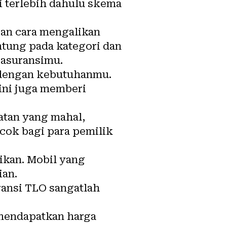
 terlebih dahulu skema
an cara mengalikan
ntung pada kategori dan
 asuransimu.
 dengan kebutuhanmu.
ini juga memberi
atan yang mahal,
ocok bagi para pemilik
ikan. Mobil yang
ian.
uransi TLO sangatlah
mendapatkan harga