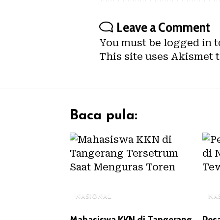
Leave a Comment
You must be
logged in
t
This site uses Akismet 
Baca pula:
NASIONAL
NA
Mahasiswa KKN di Tangerang
Pesa