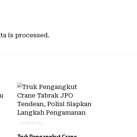
a is processed.
NASIONAL
Truk Pengangkut Crane