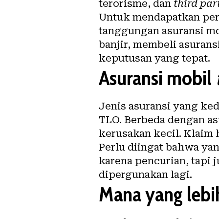
terorisme, dan
third part
Untuk mendapatkan perl
tanggungan asuransi mob
banjir, membeli asuran
keputusan yang tepat.
Asuransi mobil
Jenis asuransi yang ke
TLO. Berbeda dengan as
kerusakan kecil. Klaim 
Perlu diingat bahwa ya
karena pencurian, tapi 
dipergunakan lagi.
Mana yang leb