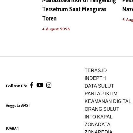
Tersetrum Saat Menguras
Nazc
Toren
3 Aug
4 August 2026
TERAS.ID
INDEPTH
DATA SULUT
Follow US:
PANTAU IKLIM
KEAMANAN DIGITAL
Anggota AMSI
ORANG SULUT
INFO KAPAL
ZONADATA
JUARA 1
ZONAPEDIA