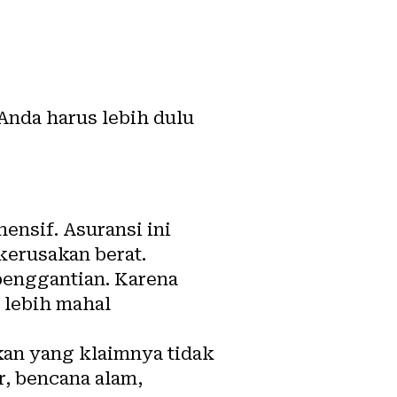
Anda harus lebih dulu
ensif. Asuransi ini
 kerusakan berat.
penggantian. Karena
k
lebih mahal
kan yang klaimnya tidak
r, bencana alam,