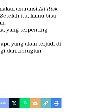
unakan asuransi
All Risk
etelah itu, kamu bisa
un.
a, yang terpenting
apa yang akan terjadi di
gi dari kerugian
book