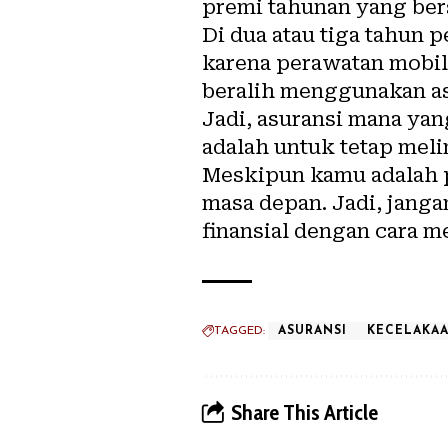
premi tahunan yang ber
Di dua atau tiga tahun
karena perawatan mobil 
beralih menggunakan as
Jadi, asuransi mana ya
adalah untuk tetap mel
Meskipun kamu adalah pe
masa depan. Jadi, janga
finansial dengan cara m
TAGGED:
ASURANSI
KECELAKA
Share This Article