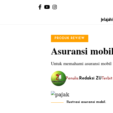
Jelajah
PRODUK REVIEW
Asuransi mobil
Untuk memahami asuransi mobil m
Penulis:
Redaksi ZU
Terbi
Ilustrasi asuransi mobil.