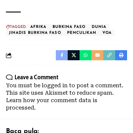
TAGGED:
AFRIKA
BURKINA FASO
DUNIA
JIHADIS BURKINA FASO
PENCULIKAN
VOA
Leave a Comment
You must be
logged in
to post a comment.
This site uses Akismet to reduce spam.
Learn how your comment data is
processed.
Baca pula: