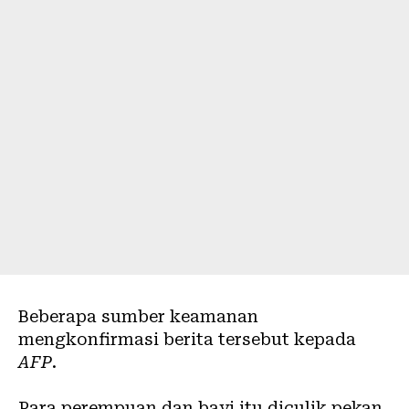
Beberapa sumber keamanan
mengkonfirmasi berita tersebut kepada
AFP
.
Para perempuan dan bayi itu diculik pekan