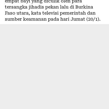
empat bayi yang diculik oleh para
tersangka jihadis pekan lalu di Burkina
Faso utara, kata televisi pemerintah dan
sumber keamanan pada hari Jumat (20/1).